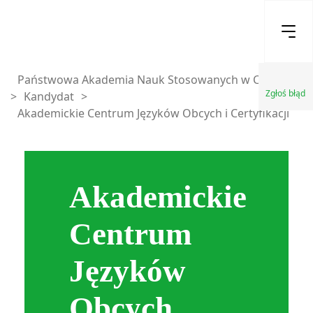
Państwowa Akademia Nauk Stosowanych w Chełmie
Zgłoś błąd
>
Kandydat
>
Akademickie Centrum Języków Obcych i Certyfikacji
Akademickie
Centrum
Języków
Obcych