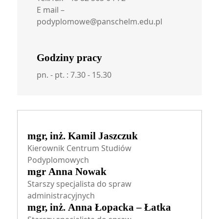
E mail –
podyplomowe@panschelm.edu.pl
Godziny pracy
pn. - pt. : 7.30 - 15.30
mgr, inż. Kamil Jaszczuk
Kierownik Centrum Studiów
Podyplomowych
mgr Anna Nowak
Starszy specjalista do spraw
administracyjnych
mgr, inż. Anna Łopacka – Łatka