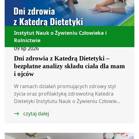
Instytut Nauk o Żywieniu Człowieka i
Rolnictwie
09 lip 2026
Dni zdrowia z Katedrą Dietetyki –
bezpłatne analizy składu ciała dla mam
i ojców
W ramach działań promujących zdrowy styl
życia oraz profilaktykę zdrowotną Katedra
Dietetyki Instytutu Nauk o Żywieniu Człowie...
czytaj dalej