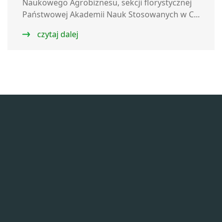
Naukowego Agrobiznesu, sekcji florystycznej
Państwowej Akademii Nauk Stosowanych w C...
czytaj dalej