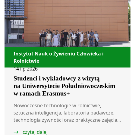
Instytut Nauk o Żywieniu Człowieka i
Rolnictwie
14 lip 2026
Studenci i wykładowcy z wizytą
na Uniwersytecie Południowoczeskim
w ramach Erasmus+
Nowoczesne technologie w rolnictwie,
sztuczna inteligencja, laboratoria badawcze,
technologia żywności oraz praktyczne zajęcia...
czytaj dalej