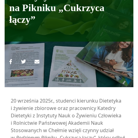
na Pikniku „Cukrzyca
łączy”
20 września 2025r., studenci kierunku Dietetyka
i żywienie zbiorowe oraz pracownicy Katedry
Dietetyki z Instytuty Nauk o Żywieniu Człowieka
i Rolnictwie Państwowej Akademii Nauk
Stosowanych w Chełmie wzięli czynny udział
w
Rodzinnym Pikniku
„Cukrzyca łączy”, który odbył