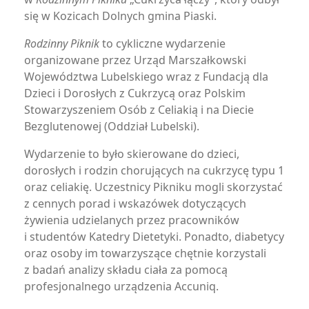
się w Kozicach Dolnych gmina Piaski.
Rodzinny Piknik
to cykliczne wydarzenie
organizowane przez Urząd Marszałkowski
Województwa Lubelskiego wraz z Fundacją dla
Dzieci i Dorosłych z Cukrzycą oraz Polskim
Stowarzyszeniem Osób z Celiakią i na Diecie
Bezglutenowej (Oddział Lubelski).
Wydarzenie to było skierowane do dzieci,
dorosłych i rodzin chorujących na cukrzycę typu 1
oraz celiakię. Uczestnicy Pikniku mogli skorzystać
z cennych porad i wskazówek dotyczących
żywienia udzielanych przez pracowników
i studentów Katedry Dietetyki. Ponadto, diabetycy
oraz osoby im towarzyszące chętnie korzystali
z badań analizy składu ciała za pomocą
profesjonalnego urządzenia Accuniq.