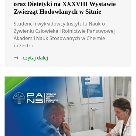
oraz Dietetyki na XXXVIII Wystawie
Zwierząt Hodowlanych w Sitnie
Studenci i wykładowcy Instytutu Nauk o
Żywieniu Człowieka i Rolnictwie Państwowej
Akademii Nauk Stosowanych w Chełmie
uczestni...
czytaj dalej