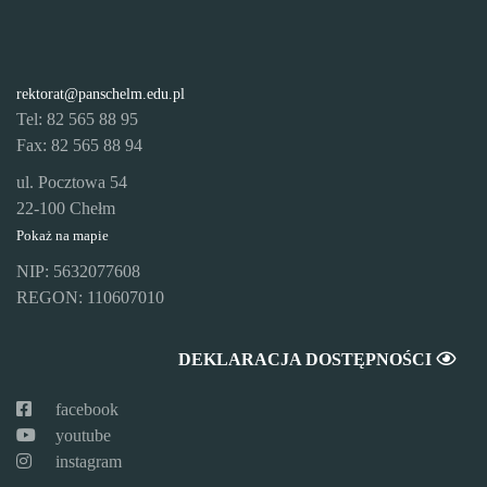
rektorat@panschelm.edu.pl
Tel: 82 565 88 95
Fax: 82 565 88 94
ul. Pocztowa 54
22-100 Chełm
Pokaż na mapie
NIP: 5632077608
REGON: 110607010
DEKLARACJA DOSTĘPNOŚCI
facebook
youtube
instagram