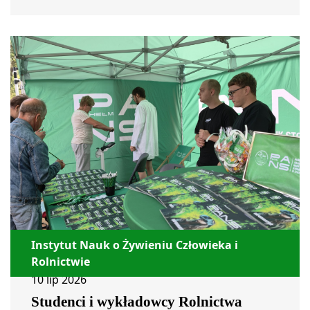
Instytut Nauk o Żywieniu Człowieka i
Rolnictwie
10 lip 2026
Studenci i wykładowcy Rolnictwa