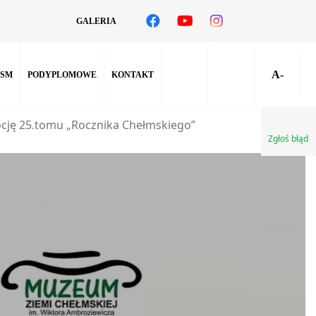
GALERIA
A-
SM
PODYPLOMOWE
KONTAKT
cję 25.tomu „Rocznika Chełmskiego”
Zgłoś błąd