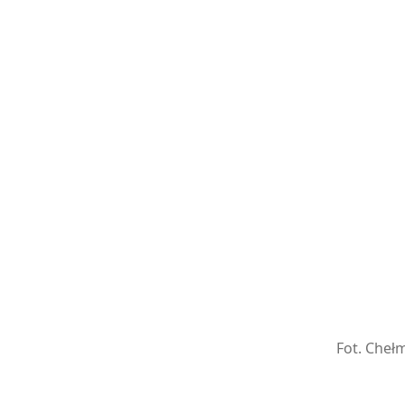
Fot. Chełm