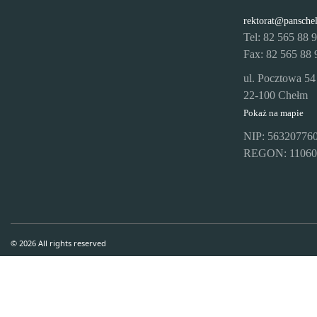
rektorat@pansche
Tel: 82 565 88 
Fax: 82 565 88 
ul. Pocztowa 54
22-100 Chełm
Pokaż na mapie
NIP: 56320776
REGON: 11060
© 2026 All rights reserved