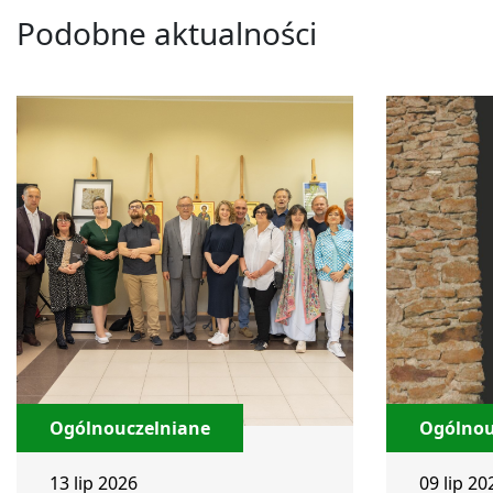
Podobne aktualności
Ogólnouczelniane
Ogólnou
13 lip 2026
09 lip 20