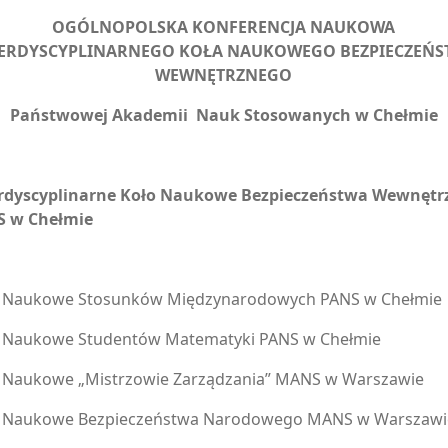
OGÓLNOPOLSKA KONFERENCJA NAUKOWA
TERDYSCYPLINARNEGO KOŁA NAUKOWEGO BEZPIECZEŃS
WEWNĘTRZNEGO
Państwowej Akademii Nauk Stosowanych w Chełmie
erdyscyplinarne Koło Naukowe Bezpieczeństwa Wewnętr
S w Chełmie
 Naukowe Stosunków Międzynarodowych PANS w Chełmie
 Naukowe Studentów Matematyki PANS w Chełmie
 Naukowe „Mistrzowie Zarządzania” MANS w Warszawie
o Naukowe Bezpieczeństwa Narodowego MANS w Warszawi