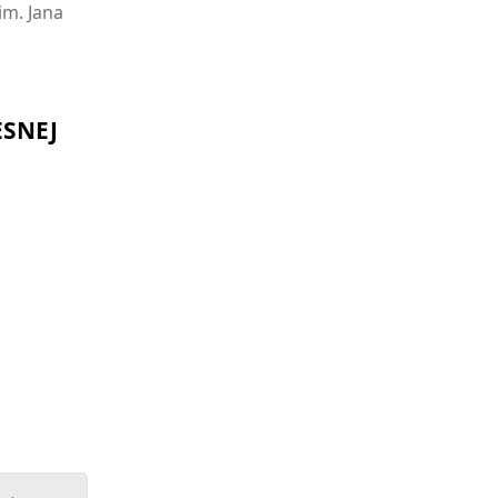
m. Jana
ESNEJ