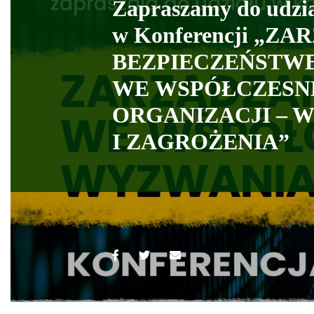
Zapraszamy do udzi
w Konferencji „Z
BEZPIECZEŃSTW
WE WSPÓŁCZESN
ORGANIZACJI – 
I ZAGROŻENIA”