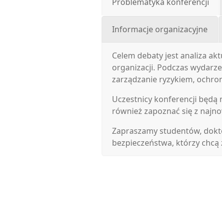
Problematyka konferencji
Informacje organizacyjne
Celem debaty jest analiza a
organizacji. Podczas wydarz
zarządzanie ryzykiem, ochron
Uczestnicy konferencji będą 
również zapoznać się z najno
Zapraszamy studentów, dokt
bezpieczeństwa, którzy chcą