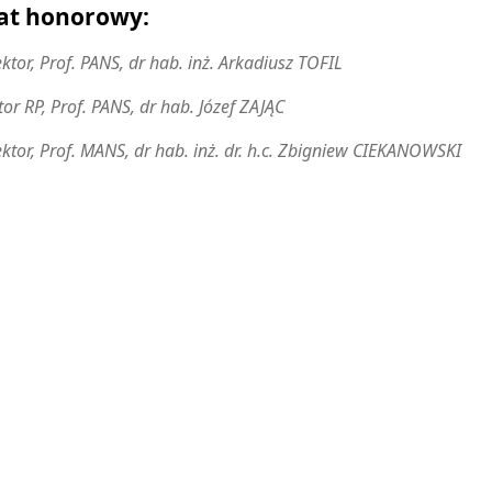
at honorowy:
ktor, Prof. PANS, dr hab. inż.
Arkadiusz TOFIL
or RP, Prof. PANS, dr hab.
Józef ZAJĄC
ktor, Prof. MANS, dr hab. inż. dr. h.c. Zbigniew CIEKANOWSKI