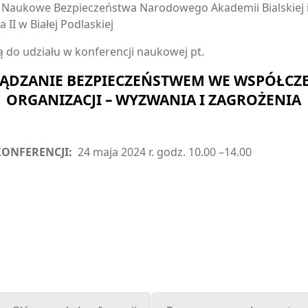
 Naukowe Bezpieczeństwa Narodowego Akademii Bialskiej i
a II w Białej Podlaskiej
ą do udziału w konferencji naukowej pt.
ĄDZANIE BEZPIECZEŃSTWEM WE WSPÓŁCZ
ORGANIZACJI – WYZWANIA I ZAGROŻENIA
KONFERENCJI:
24 maja 2024 r. godz. 10.00 –14.00