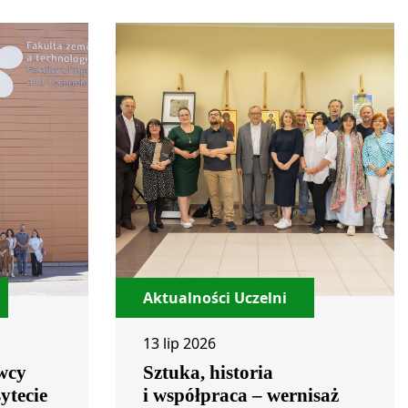
Aktualności Uczelni
13 lip 2026
wcy
Sztuka, historia
ytecie
i współpraca – wernisaż