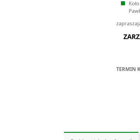
Koło
Pawł
zapraszaj
ZARZ
TERMIN 