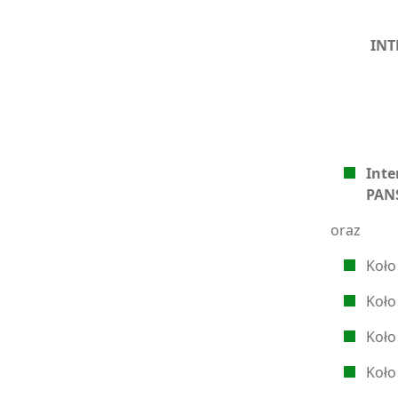
IN
Int
PAN
oraz
Koło
Koło
Koło
Koł