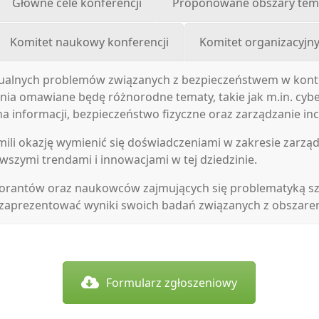
Główne cele konferencji
Proponowane obszary tem
Komitet naukowy konferencji
Komitet organizacyjny
ktualnych problemów związanych z bezpieczeństwem w konte
enia omawiane będę różnorodne tematy, takie jak m.in. cyb
a informacji, bezpieczeństwo fizyczne oraz zarządzanie in
mili okazję wymienić się doświadczeniami w zakresie zarzą
wszymi trendami i innowacjami w tej dziedzinie.
orantów oraz naukowców zajmujących się problematyką s
 zaprezentować wyniki swoich badań związanych z obszare
Formularz zgłoszeniowy