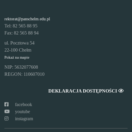
rektorat@panschelm.edu.pl
Tel: 82 565 88 95
Fax: 82 565 88 94
ul. Pocztowa 54
22-100 Chełm
Pokaż na mapie
NIP: 5632077608
REGON: 110607010
DEKLARACJA DOSTĘPNOŚCI
facebook
youtube
instagram