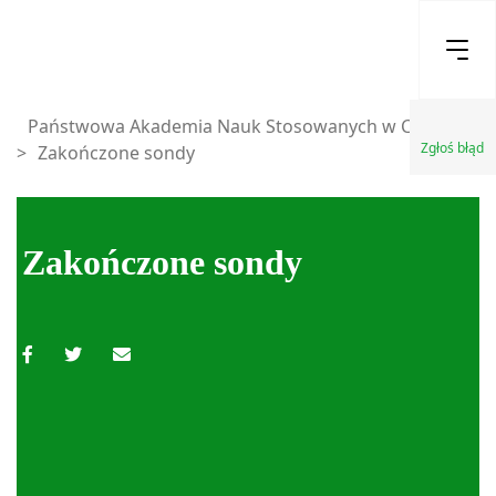
Państwowa Akademia Nauk Stosowanych w Chełmie
Zgłoś błąd
>
Zakończone sondy
Zakończone sondy