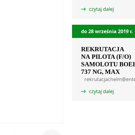
czytaj dalej
do 28 września 2019 r.
REKRUTACJA
NA PILOTA (F/O)
SAMOLOTU BOE
737 NG, MAX
rekrutacjachelm@enter
czytaj dalej