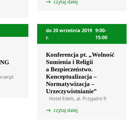
czytaj dalej
do 20 września 2019
9:00-
r.
15:00
Konferencja pt. „Wolność
Sumienia i Religii
ING
a Bezpieczeństwo.
Konceptualizacja –
air.pl
Normatywizacja –
Urzeczywistnianie”
Hotel Edels, al. Przyjaźni 9
czytaj dalej