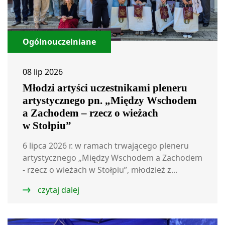
Ogólnouczelniane
08 lip 2026
Młodzi artyści uczestnikami pleneru
artystycznego pn. „Między Wschodem
a Zachodem – rzecz o wieżach
w Stołpiu”
6 lipca 2026 r. w ramach trwającego pleneru
artystycznego „Między Wschodem a Zachodem
- rzecz o wieżach w Stołpiu”, młodzież z...
czytaj dalej