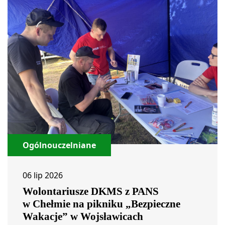
Ogólnouczelniane
06 lip 2026
Wolontariusze DKMS z PANS
w Chełmie na pikniku „Bezpieczne
Wakacje” w Wojsławicach