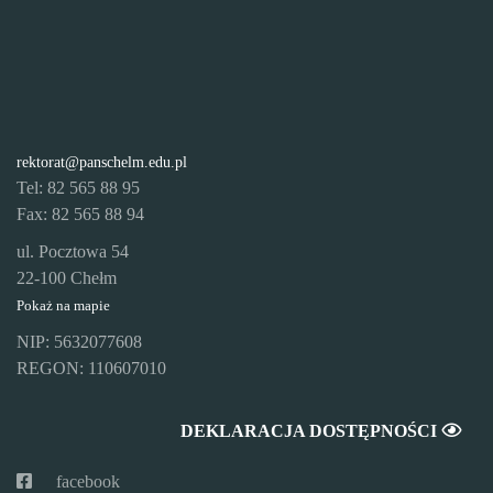
rektorat@panschelm.edu.pl
Tel: 82 565 88 95
Fax: 82 565 88 94
ul. Pocztowa 54
22-100 Chełm
Pokaż na mapie
NIP: 5632077608
REGON: 110607010
DEKLARACJA DOSTĘPNOŚCI
facebook