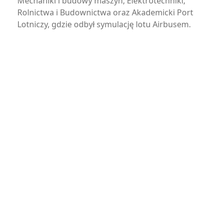
Mechaniki i budowy maszyn, Elektrotechniki,
Rolnictwa i Budownictwa oraz Akademicki Port
Lotniczy, gdzie odbył symulację lotu Airbusem.