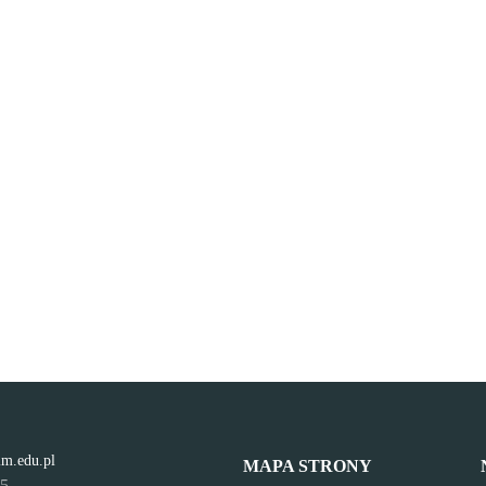
lm.edu.pl
MAPA STRONY
95