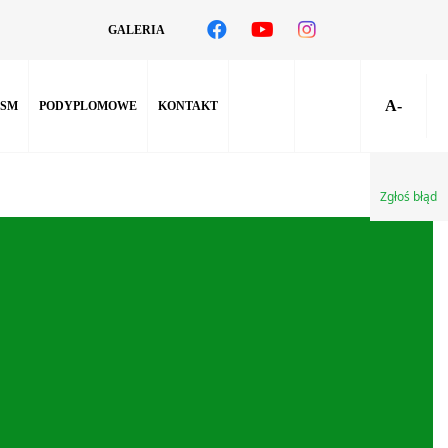
GALERIA
A-
SM
PODYPLOMOWE
KONTAKT
Zgłoś błąd