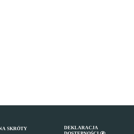
DEKLARACJA
NA SKRÓTY
DOSTĘPNOŚCI