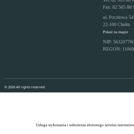
Fax: 82 565 88 
ul. Pocztowa 54
22-100 Chełm
Pokaż na mapie
NIP: 56320776
REGON: 11060
© 2026 All rights reserved
Usługa wykonania i wdrożenia złożonego serwisu inter