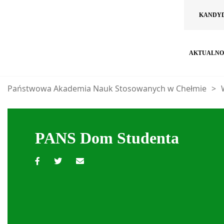
KANDY
AKTUALNO
Państwowa Akademia Nauk Stosowanych w Chełmie
>
PANS Dom Studenta