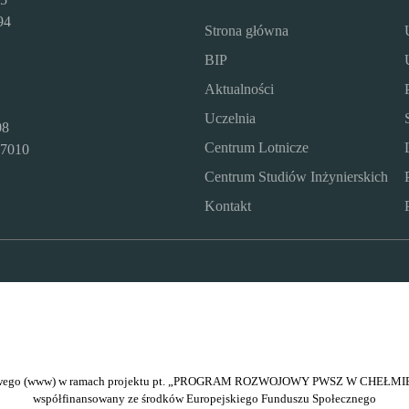
94
Strona główna
BIP
Aktualności
Uczelnia
08
Centrum Lotnicze
7010
Centrum Studiów Inżynierskich
Kontakt
netowego (www) w ramach projektu pt. „PROGRAM ROZWOJOWY PWSZ W CHEŁMIE
współfinansowany ze środków Europejskiego Funduszu Społecznego