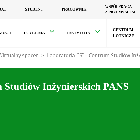
WSPÓŁPRACA
DAT
STUDENT
PRACOWNIK
Z PRZEMYSŁEM
CENTRUM
NOŚCI
UCZELNIA
INSTYTUTY
LOTNICZE
Wirtualny spacer
>
Laboratoria CSI – Centrum Studiów Inż
m Studiów Inżynierskich PANS