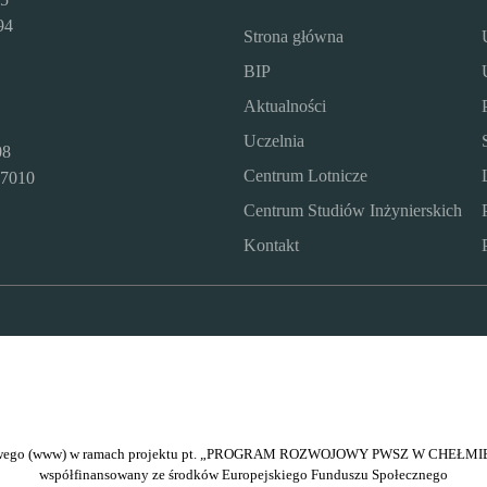
94
Strona główna
BIP
Aktualności
Uczelnia
08
Centrum Lotnicze
7010
Centrum Studiów Inżynierskich
Kontakt
netowego (www) w ramach projektu pt. „PROGRAM ROZWOJOWY PWSZ W CHEŁMIE
współfinansowany ze środków Europejskiego Funduszu Społecznego