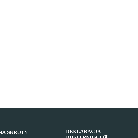
DEKLARACJA
NA SKRÓTY
DOSTĘPNOŚCI