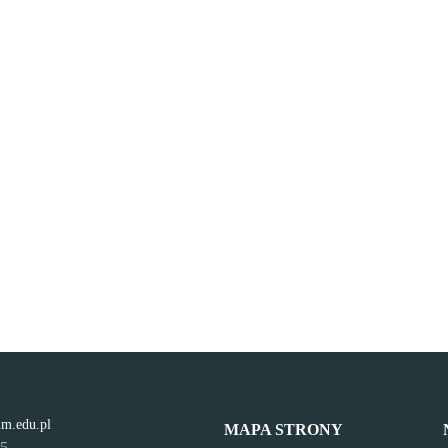
lm.edu.pl
MAPA STRONY
95