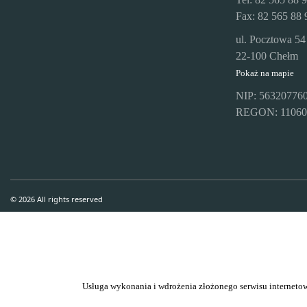
Fax: 82 565 88 
ul. Pocztowa 54
22-100 Chełm
Pokaż na mapie
NIP: 56320776
REGON: 11060
© 2026 All rights reserved
Usługa wykonania i wdrożenia złożonego serwisu inter