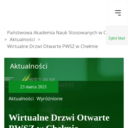
Państwowa Akademia Nauk Stosowanych w Chełmie
Zgłoś błąd
>
Aktualności
>
Wirtualne Drzwi Otwarte PWSZ w Chełmie
Aktualności
23 marca 2021
Aktualności
Wyróżnione
Wirtualne Drzwi Otwarte