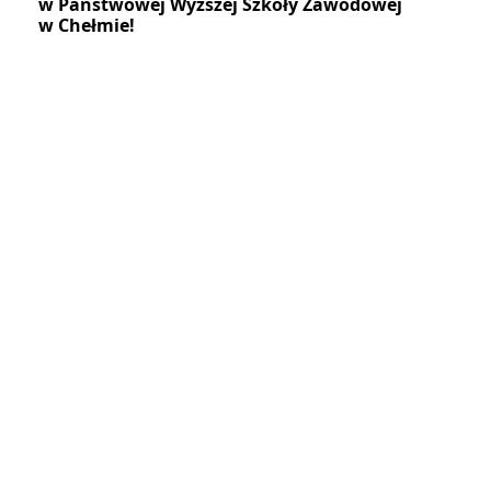
w Państwowej Wyższej Szkoły Zawodowej
w Chełmie!