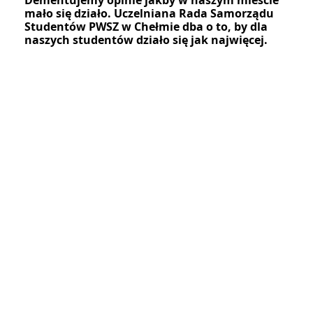
Dementujemy opinie jakby w naszym mieście
mało się działo. Uczelniana Rada Samorządu
Studentów PWSZ w Chełmie dba o to, by dla
naszych studentów działo się jak najwięcej.