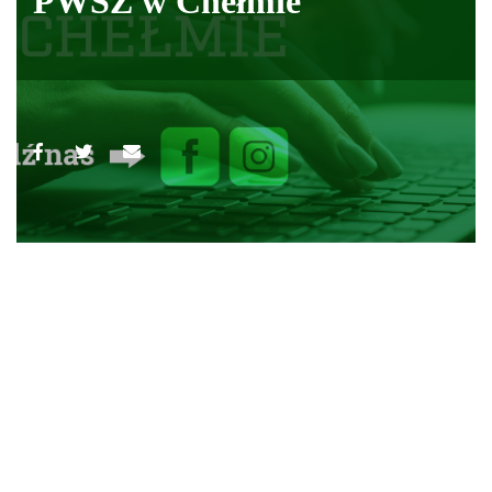
PWSZ w Chełmie