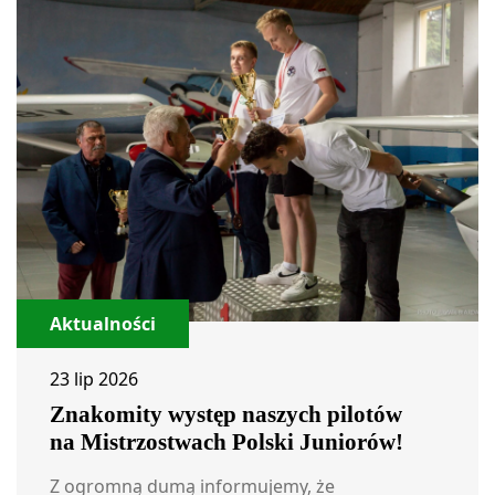
Aktualności
23 lip 2026
Znakomity występ naszych pilotów
na Mistrzostwach Polski Juniorów!
Z ogromną dumą informujemy, że