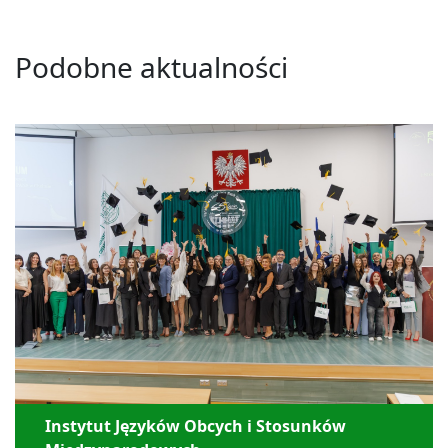
Podobne aktualności
Instytut Języków Obcych i Stosunków