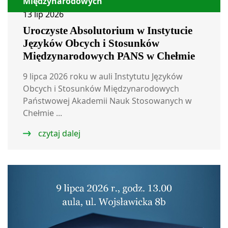
Międzynarodowych
13 lip 2026
Uroczyste Absolutorium w Instytucie
Języków Obcych i Stosunków
Międzynarodowych PANS w Chełmie
9 lipca 2026 roku w auli Instytutu Języków
Obcych i Stosunków Międzynarodowych
Państwowej Akademii Nauk Stosowanych w
Chełmie ...
czytaj dalej