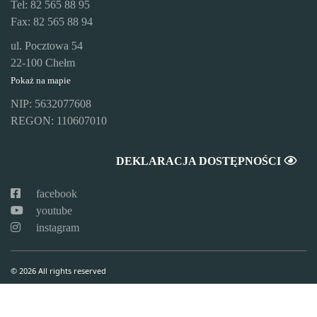
Tel: 82 565 88 95
Fax: 82 565 88 94
ul. Pocztowa 54
22-100 Chełm
Pokaż na mapie
NIP: 5632077608
REGON: 110607010
DEKLARACJA DOSTĘPNOŚCI
facebook
youtube
instagram
© 2026 All rights reserved