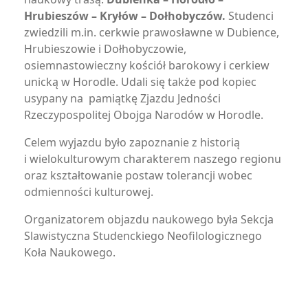
Hrubieszów – Kryłów – Dołhobyczów.
Studenci
zwiedzili m.in. cerkwie prawosławne w Dubience,
Hrubieszowie i Dołhobyczowie,
osiemnastowieczny kościół barokowy i cerkiew
unicką w Horodle. Udali się także pod kopiec
usypany na pamiątkę Zjazdu Jedności
Rzeczypospolitej Obojga Narodów w Horodle.
Celem wyjazdu było zapoznanie z historią
i wielokulturowym charakterem naszego regionu
oraz kształtowanie postaw tolerancji wobec
odmienności kulturowej.
Organizatorem objazdu naukowego była Sekcja
Slawistyczna Studenckiego Neofilologicznego
Koła Naukowego.