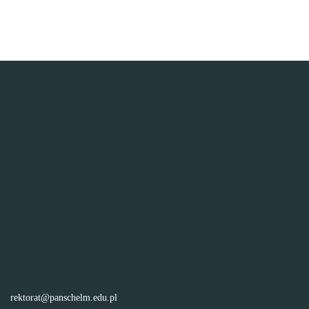
rektorat@panschelm.edu.pl