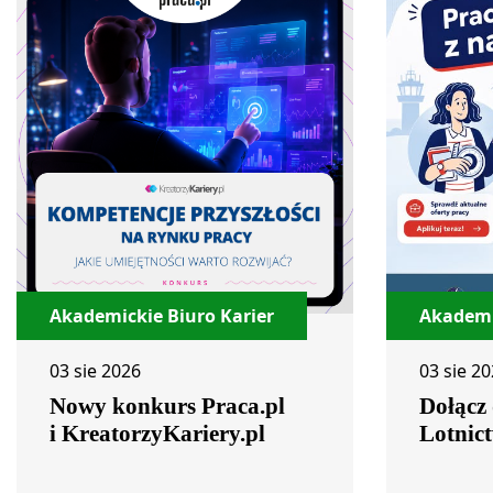
Akademickie Biuro Karier
Akademi
03 sie 2026
03 sie 2
Nowy konkurs Praca.pl
Dołącz
i KreatorzyKariery.pl
Lotnic