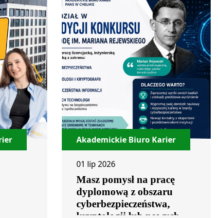
ier
Akademickie Biuro Karier
01 lip 2026
Masz pomysł na pracę
dyplomową z obszaru
cyberbezpieczeństwa,
kryptologii lub nowych