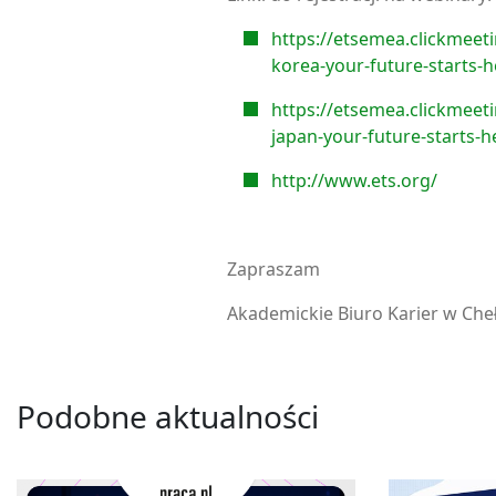
https://etsemea.clickmeet
korea-your-future-starts-h
https://etsemea.clickmeet
japan-your-future-starts-h
http://www.ets.org/
Zapraszam
Akademickie Biuro Karier w Che
Podobne aktualności