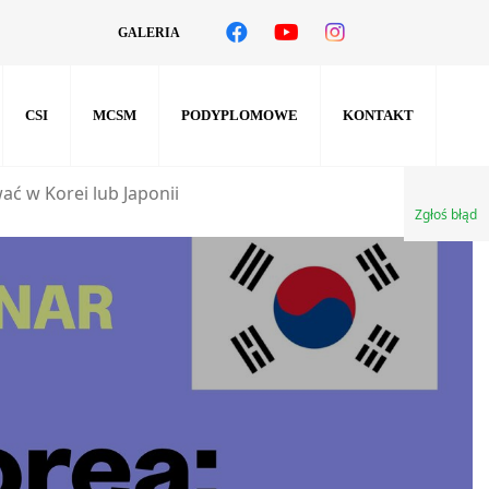
GALERIA
CSI
MCSM
PODYPLOMOWE
KONTAKT
ać w Korei lub Japonii
Zgłoś błąd