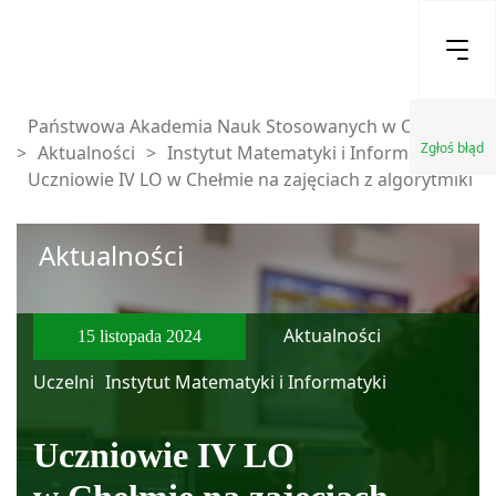
Państwowa Akademia Nauk Stosowanych w Chełmie
Zgłoś błąd
>
Aktualności
>
Instytut Matematyki i Informatyki
>
Uczniowie IV LO w Chełmie na zajęciach z algorytmiki
Aktualności
Aktualności
15 listopada 2024
Uczelni
Instytut Matematyki i Informatyki
Uczniowie IV LO