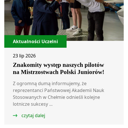
Aktualności Uczelni
23 lip 2026
Znakomity występ naszych pilotów
na Mistrzostwach Polski Juniorów!
Z ogromną dumą informujemy, że
reprezentanci Państwowej Akademii Nauk
Stosowanych w Chełmie odnieśli kolejne
lotnicze sukcesy ...
czytaj dalej