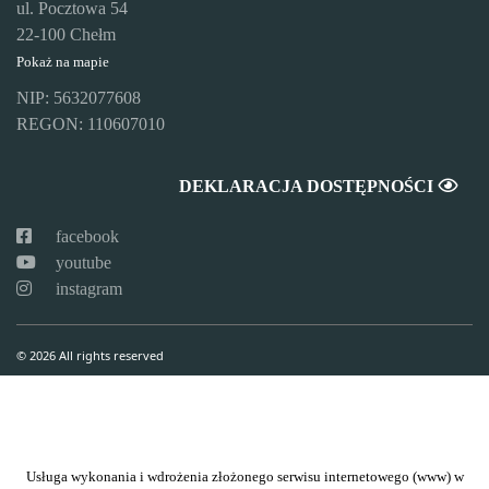
ul. Pocztowa 54
22-100 Chełm
Pokaż na mapie
NIP: 5632077608
REGON: 110607010
DEKLARACJA DOSTĘPNOŚCI
facebook
youtube
instagram
© 2026 All rights reserved
Usługa wykonania i wdrożenia złożonego serwisu internetowego (www) w