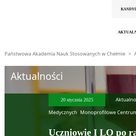
KANDY
AKTUAL
Państwowa Akademia Nauk Stosowanych w Chełmie
>
Aktualności
Aktualno
20 stycznia 2025
Medycznych
Monoprofilowe Centrum
Uczniowie I LO po r