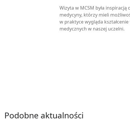
Wizyta w MCSM była inspiracją 
medycyny, którzy mieli możliwoś
w praktyce wygląda kształceni
medycznych w naszej uczelni.
Podobne aktualności