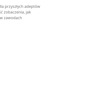
dla przyszłych adeptów
ć zobaczenia, jak
e w zawodach