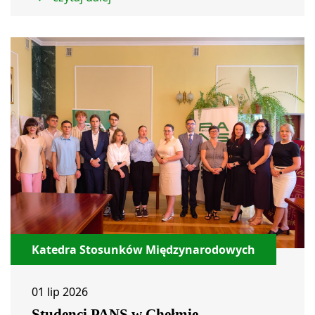
Katedra Stosunków Międzynarodowych
01 lip 2026
Studenci PANS w Chełmie