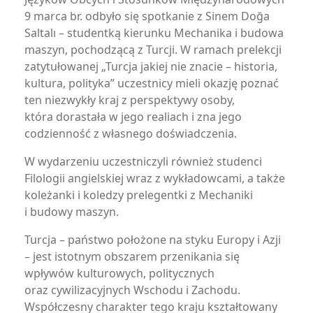
9 marca br. odbyło się spotkanie z Sinem Doğa
Saltalı – studentką kierunku Mechanika i budowa
maszyn, pochodzącą z Turcji. W ramach prelekcji
zatytułowanej „Turcja jakiej nie znacie – historia,
kultura, polityka” uczestnicy mieli okazję poznać
ten niezwykły kraj z perspektywy osoby,
która dorastała w jego realiach i zna jego
codzienność z własnego doświadczenia.
W wydarzeniu uczestniczyli również studenci
Filologii angielskiej wraz z wykładowcami, a także
koleżanki i koledzy prelegentki z Mechaniki
i budowy maszyn.
Turcja – państwo położone na styku Europy i Azji
– jest istotnym obszarem przenikania się
wpływów kulturowych, politycznych
oraz cywilizacyjnych Wschodu i Zachodu.
Współczesny charakter tego kraju kształtowany