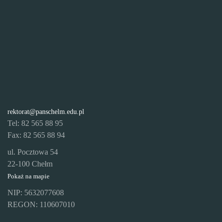
rektorat@panschelm.edu.pl
Tel: 82 565 88 95
Fax: 82 565 88 94
ul. Pocztowa 54
22-100 Chełm
Pokaż na mapie
NIP: 5632077608
REGON: 110607010