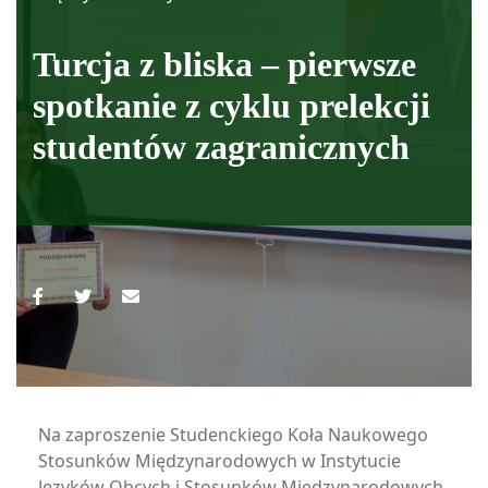
Turcja z bliska – pierwsze
spotkanie z cyklu prelekcji
studentów zagranicznych
Na zaproszenie Studenckiego Koła Naukowego
Stosunków Międzynarodowych w Instytucie
Języków Obcych i Stosunków Międzynarodowych