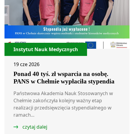
Instytut Nauk Medycznych
19 cze 2026
Ponad 40 tyś. zł wsparcia na osobę.
PANS w Chełmie wypłaciła stypendia
Państwowa Akademia Nauk Stosowanych w
Chełmie zakończyła kolejny ważny etap
realizacji przedsięwzięcia stypendialnego w
ramach...
czytaj dalej