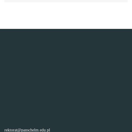
rektorat@panschelm.edu.pl