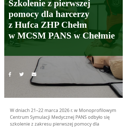
Szkolenie z pierwszej
pomocy dla harcerzy
z Hufca ZHP Chełm
w MCSM PANS w Chełmie
W dniach 21–22 marca 2026 r. w Monoprofilowym
Centrum Symulacji Medycznej PANS odbyło się
szkolenie z zakresu pierwszej pomocy dla