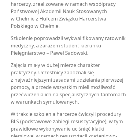
harcerzy, zrealizowane w ramach współpracy
Państwowej Akademii Nauk Stosowanych
w Chełmie z Hufcem Związku Harcerstwa
Polskiego w Chełmie.
Szkolenie poprowadził wykwalifikowany ratownik
medyczny, a zarazem student kierunku
Pielęgniarstwo – Paweł Sadowski.
Zajęcia miały w dużej mierze charakter
praktyczny. Uczestnicy zapoznali się
z najważniejszymi zasadami udzielania pierwszej
pomocy, a przede wszystkim mieli możliwość
przećwiczenia ich na specjalistycznych fantomach
w warunkach symulowanych.
W trakcie szkolenia harcerze ćwiczyli procedury
BLS (podstawowe zabiegi resuscytacyjne), w tym
prawidłowe wykonywanie uciśnięć klatki
piersiowej w ramach resuscytacji krążeniowo-