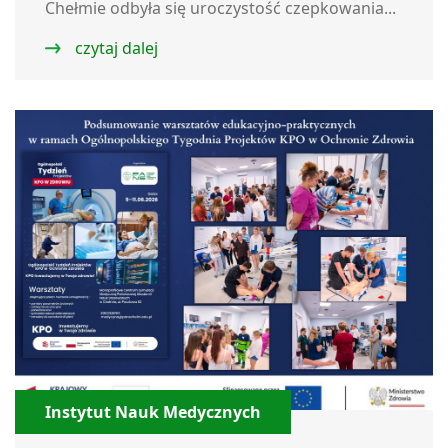
Chełmie odbyła się uroczystość czepkowania...
czytaj dalej
Instytut Nauk Medycznych