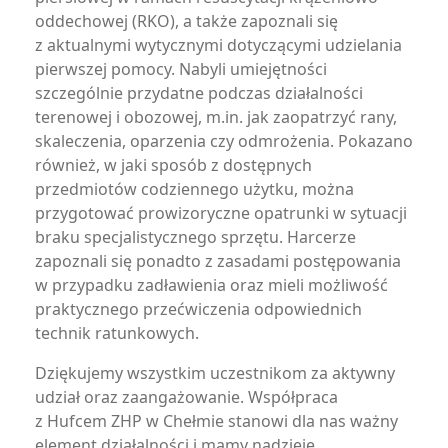
oddechowej (RKO), a także zapoznali się
z aktualnymi wytycznymi dotyczącymi udzielania
pierwszej pomocy. Nabyli umiejętności
szczególnie przydatne podczas działalności
terenowej i obozowej, m.in. jak zaopatrzyć rany,
skaleczenia, oparzenia czy odmrożenia. Pokazano
również, w jaki sposób z dostępnych
przedmiotów codziennego użytku, można
przygotować prowizoryczne opatrunki w sytuacji
braku specjalistycznego sprzętu. Harcerze
zapoznali się ponadto z zasadami postępowania
w przypadku zadławienia oraz mieli możliwość
praktycznego przećwiczenia odpowiednich
technik ratunkowych.
Dziękujemy wszystkim uczestnikom za aktywny
udział oraz zaangażowanie. Współpraca
z Hufcem ZHP w Chełmie stanowi dla nas ważny
element działalności i mamy nadzieję