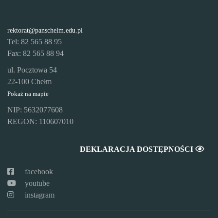
rektorat@panschelm.edu.pl
Tel: 82 565 88 95
Fax: 82 565 88 94
ul. Pocztowa 54
22-100 Chełm
Pokaż na mapie
NIP: 5632077608
REGON: 110607010
DEKLARACJA DOSTĘPNOŚCI
facebook
youtube
instagram