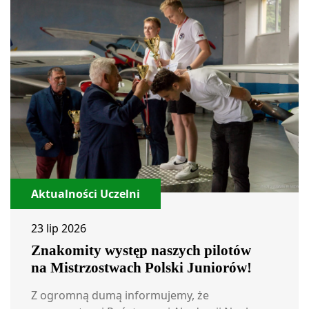
Aktualności Uczelni
23 lip 2026
Znakomity występ naszych pilotów
na Mistrzostwach Polski Juniorów!
Z ogromną dumą informujemy, że