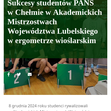
Sukcesy studentów PANS
w Chełmie w Akademickich
Mistrzostwach
Województwa Lubelskiego
w ergometrze wioślarskim
8 grudnia 2024 roku studenci rywalizowali