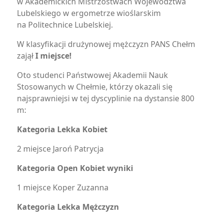
w Akademickich Mistrzostwach Województwa
Lubelskiego w ergometrze wioślarskim
na Politechnice Lubelskiej.
W klasyfikacji drużynowej mężczyzn PANS Chełm
zajął
I miejsce!
Oto studenci Państwowej Akademii Nauk
Stosowanych w Chełmie, którzy okazali się
najsprawniejsi w tej dyscyplinie na dystansie 800
m:
Kategoria Lekka Kobiet
2 miejsce Jaroń Patrycja
Kategoria Open Kobiet wyniki
1 miejsce Koper Zuzanna
Kategoria Lekka Mężczyzn