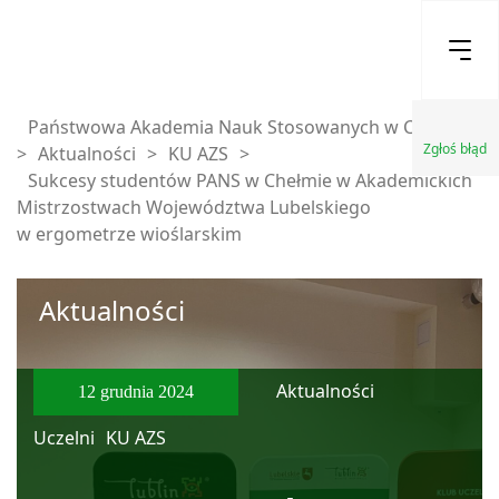
Państwowa Akademia Nauk Stosowanych w Chełmie
Zgłoś błąd
>
Aktualności
>
KU AZS
>
Sukcesy studentów PANS w Chełmie w Akademickich
Mistrzostwach Województwa Lubelskiego
w ergometrze wioślarskim
Aktualności
Aktualności
12 grudnia 2024
Uczelni
KU AZS