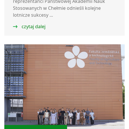
reprezentanci Państwowej Akademii Nauk
Stosowanych w Chełmie odnieśli kolejne
lotnicze sukcesy ...
czytaj dalej