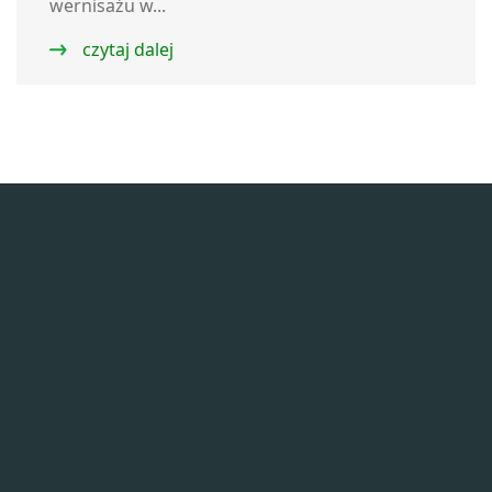
wernisażu w...
czytaj dalej