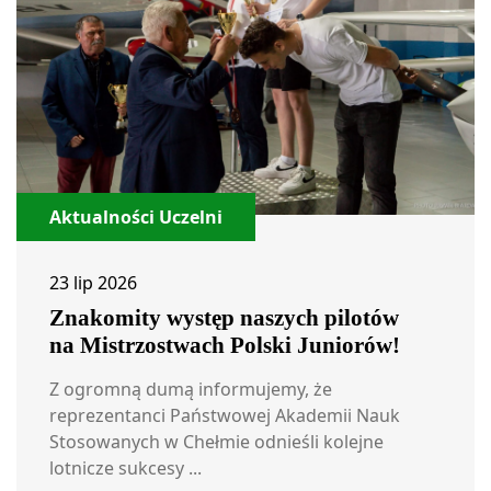
Aktualności Uczelni
23 lip 2026
Znakomity występ naszych pilotów
na Mistrzostwach Polski Juniorów!
Z ogromną dumą informujemy, że
reprezentanci Państwowej Akademii Nauk
Stosowanych w Chełmie odnieśli kolejne
lotnicze sukcesy ...