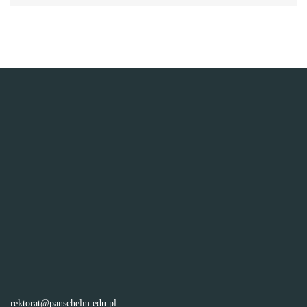
rektorat@panschelm.edu.pl