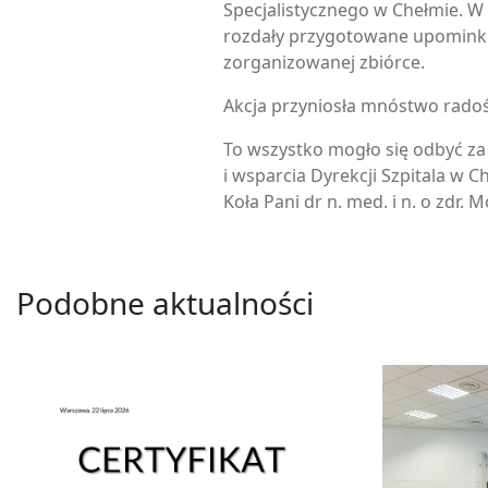
Specjalistycznego w Chełmie. W
rozdały przygotowane upominki
zorganizowanej zbiórce.
Akcja przyniosła mnóstwo radoś
To wszystko mogło się odbyć z
i wsparcia Dyrekcji Szpitala w 
Koła Pani dr n. med. i n. o zdr. 
Podobne aktualności