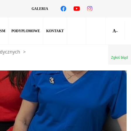
GALERIA
A-
SM
PODYPLOMOWE
KONTAKT
dycznych
>
Zgłoś błąd