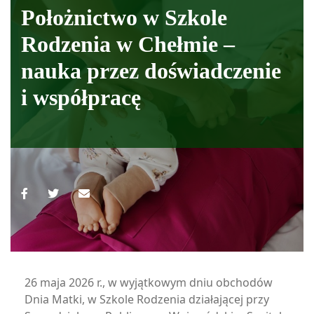
Położnictwo w Szkole
Rodzenia w Chełmie –
nauka przez doświadczenie
i współpracę
26 maja 2026 r., w wyjątkowym dniu obchodów
Dnia Matki, w Szkole Rodzenia działającej przy