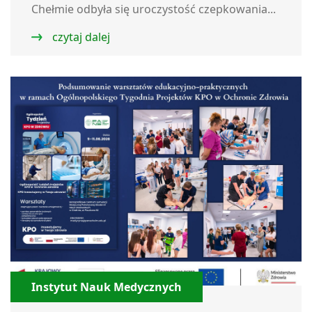
Chełmie odbyła się uroczystość czepkowania...
czytaj dalej
Instytut Nauk Medycznych