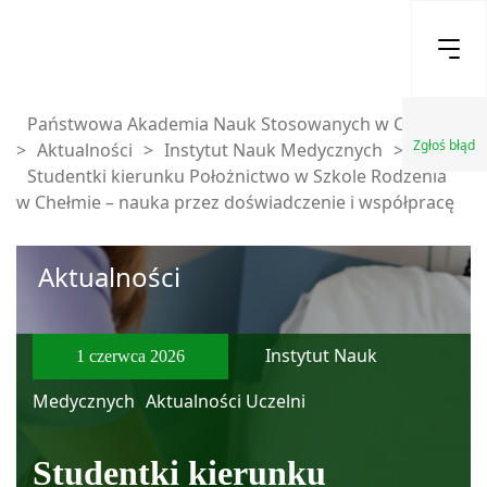
Państwowa Akademia Nauk Stosowanych w Chełmie
Zgłoś błąd
>
Aktualności
>
Instytut Nauk Medycznych
>
Studentki kierunku Położnictwo w Szkole Rodzenia
w Chełmie – nauka przez doświadczenie i współpracę
Aktualności
Instytut Nauk
1 czerwca 2026
Medycznych
Aktualności Uczelni
Studentki kierunku