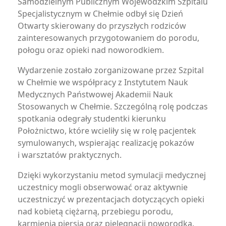
Samodzielnym Publicznym Wojewódzkim Szpitalu
Specjalistycznym w Chełmie odbył się Dzień
Otwarty skierowany do przyszłych rodziców
zainteresowanych przygotowaniem do porodu,
połogu oraz opieki nad noworodkiem.
Wydarzenie zostało zorganizowane przez Szpital
w Chełmie we współpracy z Instytutem Nauk
Medycznych Państwowej Akademii Nauk
Stosowanych w Chełmie. Szczególną rolę podczas
spotkania odegrały studentki kierunku
Położnictwo, które wcieliły się w rolę pacjentek
symulowanych, wspierając realizację pokazów
i warsztatów praktycznych.
Dzięki wykorzystaniu metod symulacji medycznej
uczestnicy mogli obserwować oraz aktywnie
uczestniczyć w prezentacjach dotyczących opieki
nad kobietą ciężarną, przebiegu porodu,
karmienia piersią oraz pielęgnacji noworodka.