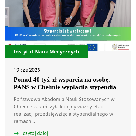
Instytut Nauk Medycznych
19 cze 2026
Ponad 40 tyś. zł wsparcia na osobę.
PANS w Chełmie wypłaciła stypendia
Państwowa Akademia Nauk Stosowanych w
Chełmie zakończyła kolejny ważny etap
realizacji przedsięwzięcia stypendialnego w
ramach...
czytaj dalej