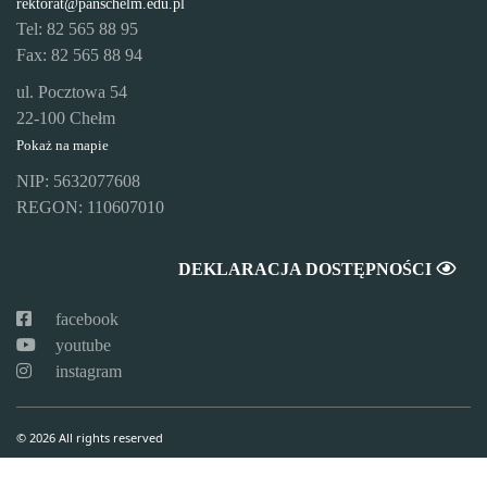
rektorat@panschelm.edu.pl
Tel: 82 565 88 95
Fax: 82 565 88 94
ul. Pocztowa 54
22-100 Chełm
Pokaż na mapie
NIP: 5632077608
REGON: 110607010
DEKLARACJA DOSTĘPNOŚCI
facebook
youtube
instagram
© 2026 All rights reserved