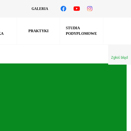
GALERIA
STUDIA
PRAKTYKI
KA
PODYPLOMOWE
Zgłoś błąd