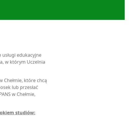
 usługi edukacyjne
ia, w którym Uczelnia
 Chełmie, które chcą
osek lub przesłać
 PANS w Chełmie,
okiem studiów: