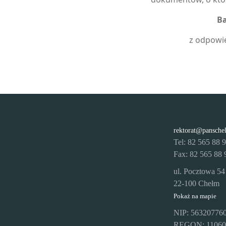
Ba
z odpowie
rektorat@pansche
Tel: 82 565 88 
Fax: 82 565 88 
ul. Pocztowa 54
22-100 Chełm
Pokaż na mapie
NIP: 56320776
REGON: 11060