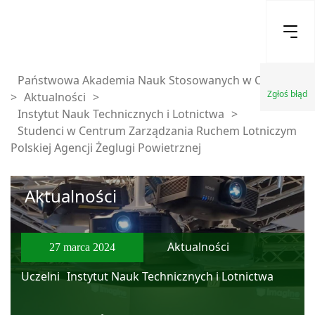
Państwowa Akademia Nauk Stosowanych w Chełmie
Zgłoś błąd
>
Aktualności
>
Instytut Nauk Technicznych i Lotnictwa
>
Studenci w Centrum Zarządzania Ruchem Lotniczym
Polskiej Agencji Żeglugi Powietrznej
Aktualności
Aktualności
27 marca 2024
Uczelni
Instytut Nauk Technicznych i Lotnictwa