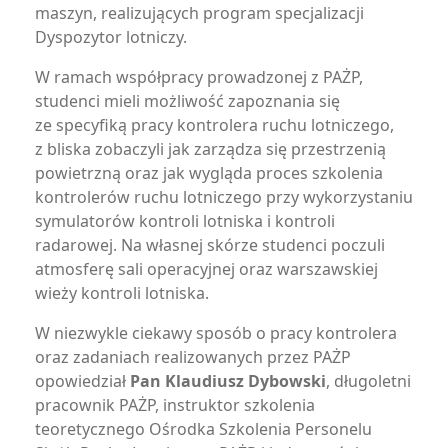
maszyn, realizujących program specjalizacji
Dyspozytor lotniczy.
W ramach współpracy prowadzonej z PAŻP,
studenci mieli możliwość zapoznania się
ze specyfiką pracy kontrolera ruchu lotniczego,
z bliska zobaczyli jak zarządza się przestrzenią
powietrzną oraz jak wygląda proces szkolenia
kontrolerów ruchu lotniczego przy wykorzystaniu
symulatorów kontroli lotniska i kontroli
radarowej. Na własnej skórze studenci poczuli
atmosferę sali operacyjnej oraz warszawskiej
wieży kontroli lotniska.
W niezwykle ciekawy sposób o pracy kontrolera
oraz zadaniach realizowanych przez PAŻP
opowiedział
Pan Klaudiusz Dybowski
, długoletni
pracownik PAŻP, instruktor szkolenia
teoretycznego Ośrodka Szkolenia Personelu