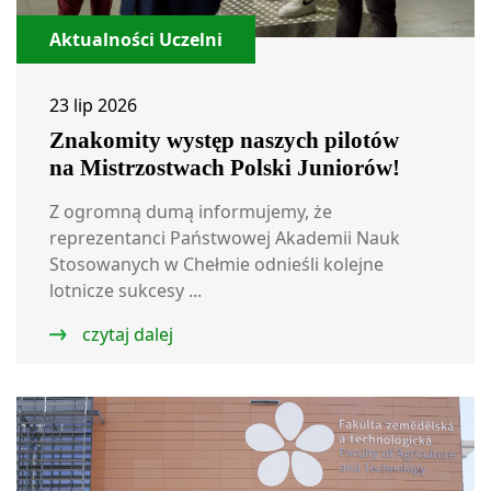
Aktualności Uczelni
23 lip 2026
Znakomity występ naszych pilotów
na Mistrzostwach Polski Juniorów!
Z ogromną dumą informujemy, że
reprezentanci Państwowej Akademii Nauk
Stosowanych w Chełmie odnieśli kolejne
lotnicze sukcesy ...
czytaj dalej