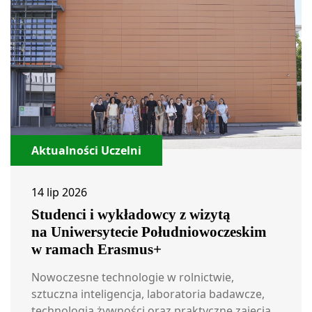
Aktualności Uczelni
14 lip 2026
Studenci i wykładowcy z wizytą
na Uniwersytecie Południowoczeskim
w ramach Erasmus+
Nowoczesne technologie w rolnictwie,
sztuczna inteligencja, laboratoria badawcze,
technologia żywności oraz praktyczne zajęcia...