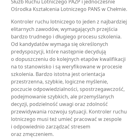
Służb Ruchu Lotniczego PAŻP i jednocześnie
Ośrodka Kształcenia Lotniczego PANS w Chełmie.
Kontroler ruchu lotniczego to jeden z najbardziej
elitarnych zawodów, wymagających przejścia
bardzo trudnego i długiego procesu szkolenia.
Od kandydatów wymaga się określonych
predyspozycji, które następnie decydują
o dopuszczeniu do kolejnych etapów kwalifikacji
na to stanowisko i są weryfikowane w procesie
szkolenia. Bardzo istotna jest orientacja
przestrzenna, szybkie, logiczne myślenie,
poczucie odpowiedzialności, spostrzegawczość,
podejmowanie szybkich, ale przemyślanych
decyzji, podzielność uwagi oraz zdolność
przewidywania rozwoju sytuacji. Kontroler ruchu
lotniczego musi też umieć pracować w zespole
i odpowiednio zarządzać stresem
oraz zmęczeniem.