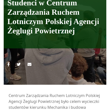
Studenci w Centrum
Zarządzania Ruchem
Lotniczym Polskiej Agencji
Żeglugi Powietrznej
Centrum Zarządzania Ruchem Lotniczym Polskiej
Agencji Żeglugi Powietrznej było celem wycieczki
studentów kierunku Mechanika i budowa