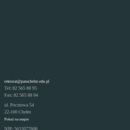
rektorat@panschelm.edu.pl
Tel: 82 565 88 95
Fax: 82 565 88 94
ul. Pocztowa 54
22-100 Chełm
Pokaż na mapie
NIP: 5632077608