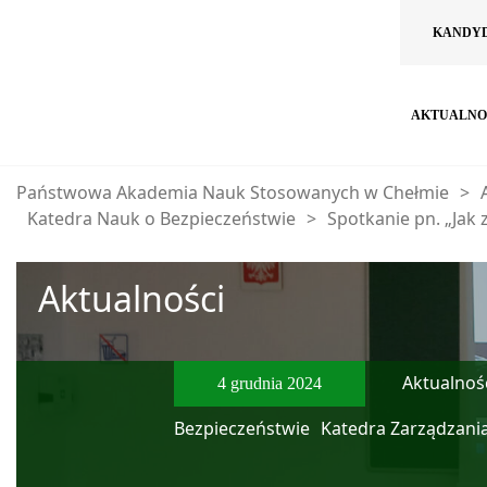
KANDY
AKTUALNO
Państwowa Akademia Nauk Stosowanych w Chełmie
>
Katedra Nauk o Bezpieczeństwie
>
Spotkanie pn. „Jak
Aktualności
Aktualnośc
4 grudnia 2024
Bezpieczeństwie
Katedra Zarządzani