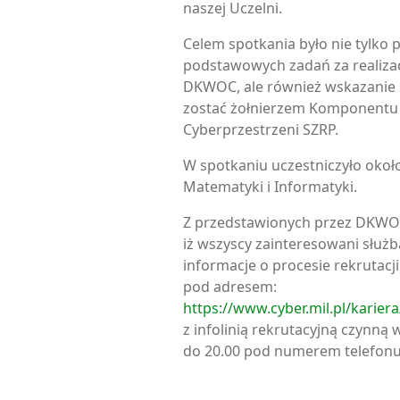
naszej Uczelni.
Celem spotkania było nie tylko 
podstawowych zadań za realiza
DKWOC, ale również wskazanie
zostać żołnierzem Komponentu
Cyberprzestrzeni SZRP.
W spotkaniu uczestniczyło okoł
Matematyki i Informatyki.
Z przedstawionych przez DKWOC
iż wszyscy zainteresowani słu
informacje o procesie rekrutacj
pod adresem:
https://www.cyber.mil.pl/kariera
z infolinią rekrutacyjną czynną 
do 20.00 pod numerem telefonu