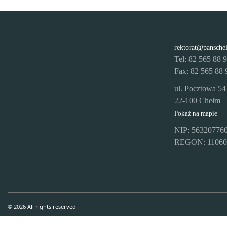
rektorat@pansche
Tel: 82 565 88 
Fax: 82 565 88 
ul. Pocztowa 54
22-100 Chełm
Pokaż na mapie
NIP: 56320776
REGON: 11060
© 2026 All rights reserved