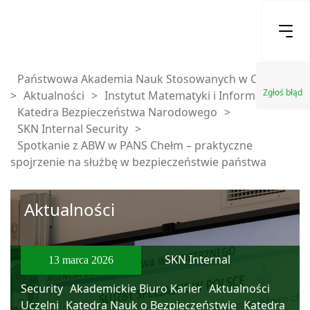
Państwowa Akademia Nauk Stosowanych w Chełmie
Zgłoś błąd
>
Aktualności
>
Instytut Matematyki i Informatyki
>
Katedra Bezpieczeństwa Narodowego
>
SKN Internal Security
>
Spotkanie z ABW w PANS Chełm – praktyczne
spojrzenie na służbę w bezpieczeństwie państwa
Aktualności
SKN Internal
13 marca 2026
Security
Akademickie Biuro Karier
Aktualności
Uczelni
Katedra Nauk o Bezpieczeństwie
Katedra