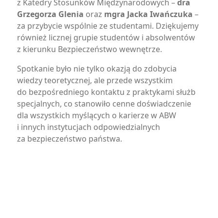
z Katedry Stosunków Międzynarodowych –
dra
Grzegorza Glenia
oraz
mgra Jacka Iwańczuka
–
za przybycie wspólnie ze studentami. Dziękujemy
również licznej grupie studentów i absolwentów
z kierunku Bezpieczeństwo wewnętrze.
Spotkanie było nie tylko okazją do zdobycia
wiedzy teoretycznej, ale przede wszystkim
do bezpośredniego kontaktu z praktykami służb
specjalnych, co stanowiło cenne doświadczenie
dla wszystkich myślących o karierze w ABW
i innych instytucjach odpowiedzialnych
za bezpieczeństwo państwa.