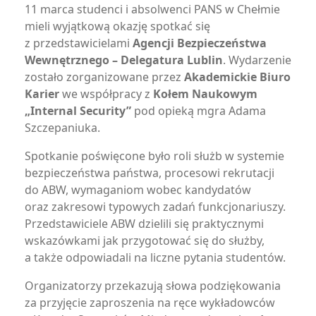
11 marca studenci i absolwenci PANS w Chełmie
mieli wyjątkową okazję spotkać się
z przedstawicielami
Agencji Bezpieczeństwa
Wewnętrznego – Delegatura Lublin
. Wydarzenie
zostało zorganizowane przez
Akademickie Biuro
Karier
we współpracy z
Kołem Naukowym
„Internal Security”
pod opieką mgra Adama
Szczepaniuka.
Spotkanie poświęcone było roli służb w systemie
bezpieczeństwa państwa, procesowi rekrutacji
do ABW, wymaganiom wobec kandydatów
oraz zakresowi typowych zadań funkcjonariuszy.
Przedstawiciele ABW dzielili się praktycznymi
wskazówkami jak przygotować się do służby,
a także odpowiadali na liczne pytania studentów.
Organizatorzy przekazują słowa podziękowania
za przyjęcie zaproszenia na ręce wykładowców