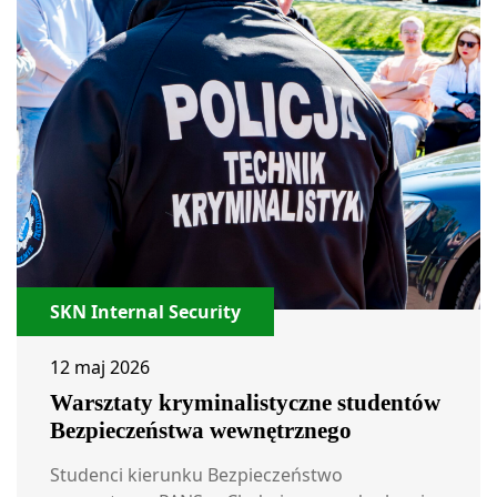
SKN Internal Security
12 maj 2026
Warsztaty kryminalistyczne studentów
Bezpieczeństwa wewnętrznego
Studenci kierunku Bezpieczeństwo