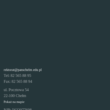
rektorat@panschelm.edu.pl
Tel: 82 565 88 95
Fax: 82 565 88 94
ul. Pocztowa 54
22-100 Chełm
Pokaż na mapie
NIP: 5632077608