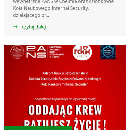
wewnętrzne PANS w Chełmie oraz członkowie
Koła Naukowego Internal Security,
działającego pr...
czytaj dalej