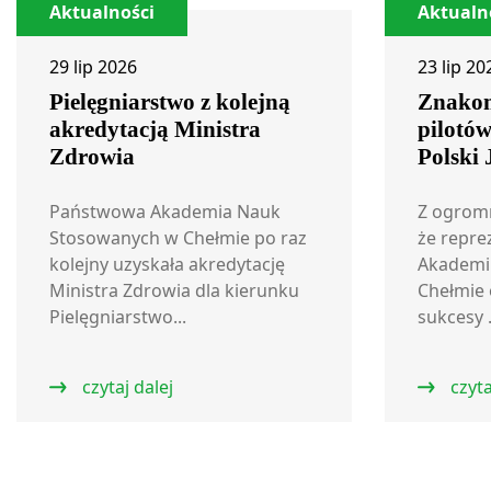
Aktualności
Aktualn
29 lip 2026
23 lip 20
Pielęgniarstwo z kolejną
Znakom
akredytacją Ministra
pilotó
Zdrowia
Polski
Państwowa Akademia Nauk
Z ogrom
Stosowanych w Chełmie po raz
że repre
kolejny uzyskała akredytację
Akademi
Ministra Zdrowia dla kierunku
Chełmie 
Pielęgniarstwo...
sukcesy .
czytaj dalej
czyta