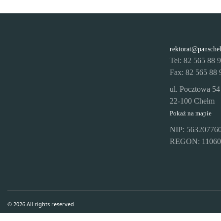
rektorat@pansche
Tel: 82 565 88 
Fax: 82 565 88 
ul. Pocztowa 54
22-100 Chełm
Pokaż na mapie
NIP: 56320776
REGON: 11060
© 2026 All rights reserved