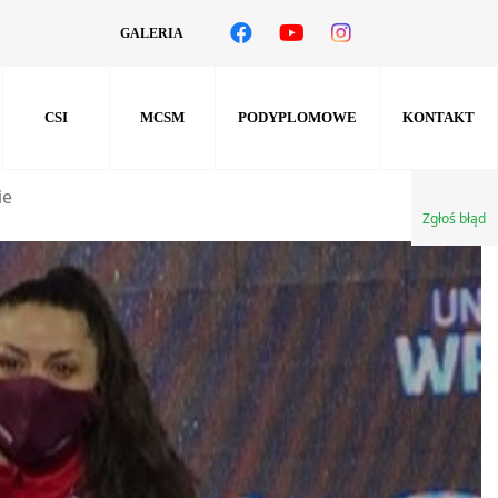
GALERIA
CSI
MCSM
PODYPLOMOWE
KONTAKT
ie
Zgłoś błąd