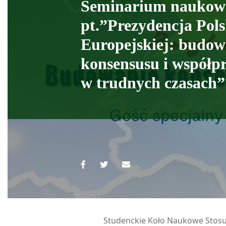
Seminarium naukow
pt.”Prezydencja Pols
Europejskiej: budow
konsensusu i współp
w trudnych czasach”
Studenckie Koło Naukowe Sto