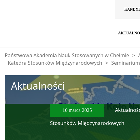
KANDY
AKTUALNO
Państwowa Akademia Nauk Stosowanych w Chełmie
>
Katedra Stosunków Międzynarodowych
>
Seminarium 
Aktualności
Aktualnośc
10 marca 2025
Stosunków Międzynarodowych