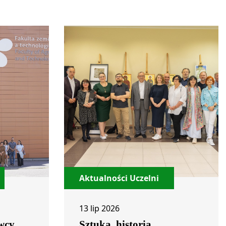
Aktualności Uczelni
13 lip 2026
wcy
Sztuka, historia