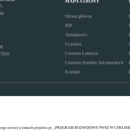
MAPA STRONY
95
94
Strona główna
BIP
Aktualności
Uczelnia
08
Centrum Lotnicze
7010
Centrum Studiów Inżynierskich
Kontakt
netowego (www) w ramach projektu pt. „PROGRAM ROZWOJOWY PWSZ W CHEŁMIE