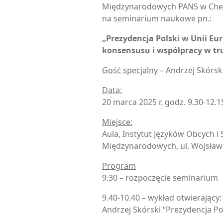
Międzynarodowych PANS w Cheł
na seminarium naukowe pn.:
„Prezydencja Polski w Unii Eu
konsensusu i współpracy w tr
Gość specjalny
– Andrzej Skórsk
Data:
20 marca 2025 r. godz. 9.30-12.1
Miejsce:
Aula, Instytut Języków Obcych 
Międzynarodowych, ul. Wojsław
Program
9.30 – rozpoczęcie seminarium
9.40-10.40 – wykład otwierający:
Andrzej Skórski “Prezydencja Pol