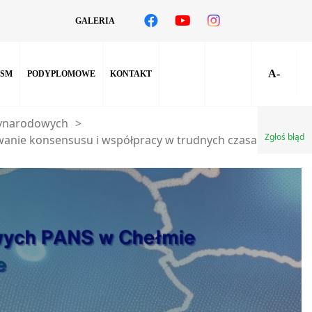
GALERIA
A-
SM
PODYPLOMOWE
KONTAKT
zynarodowych
>
Zgłoś błąd
wanie konsensusu i współpracy w trudnych czasach”