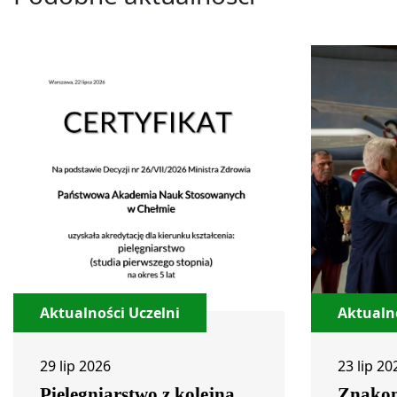
Aktualności Uczelni
Aktualno
29 lip 2026
23 lip 20
Pielęgniarstwo z kolejną
Znakom