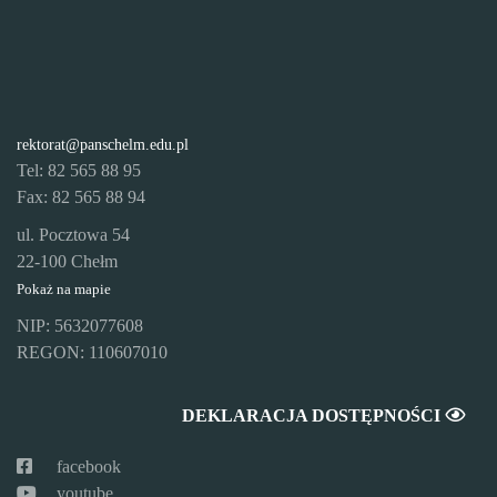
rektorat@panschelm.edu.pl
Tel: 82 565 88 95
Fax: 82 565 88 94
ul. Pocztowa 54
22-100 Chełm
Pokaż na mapie
NIP: 5632077608
REGON: 110607010
DEKLARACJA DOSTĘPNOŚCI
facebook
youtube