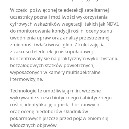
W części poświęconej teledetekcji satelitarnej
uczestnicy poznali możliwości wykorzystania
cyfrowych wskaźników wegetacji, takich jak NDVI,
do monitorowania kondycji roślin, oceny stanu
uwodnienia upraw oraz analizy przestrzennej
zmienności właściwości gleb. Z kolei zajęcia
z zakresu teledetekcji niskopułapowej
koncentrowały się na praktycznym wykorzystaniu
bezzałogowych statków powietrznych,
wyposażonych w kamery multispektralne
i termowizyjne.
Technologie te umożliwiają m.in. wczesne
wykrywanie stresu biotycznego i abiotycznego
roślin, identyfikację ognisk chorobowych
oraz ocenę niedoborów składników
pokarmowych jeszcze przed pojawieniem się
widocznych objawów.