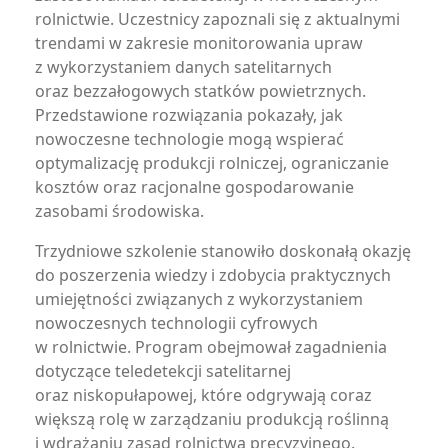
rolnictwie. Uczestnicy zapoznali się z aktualnymi
trendami w zakresie monitorowania upraw
z wykorzystaniem danych satelitarnych
oraz bezzałogowych statków powietrznych.
Przedstawione rozwiązania pokazały, jak
nowoczesne technologie mogą wspierać
optymalizację produkcji rolniczej, ograniczanie
kosztów oraz racjonalne gospodarowanie
zasobami środowiska.
Trzydniowe szkolenie stanowiło doskonałą okazję
do poszerzenia wiedzy i zdobycia praktycznych
umiejętności związanych z wykorzystaniem
nowoczesnych technologii cyfrowych
w rolnictwie. Program obejmował zagadnienia
dotyczące teledetekcji satelitarnej
oraz niskopułapowej, które odgrywają coraz
większą rolę w zarządzaniu produkcją roślinną
i wdrażaniu zasad rolnictwa precyzyjnego.