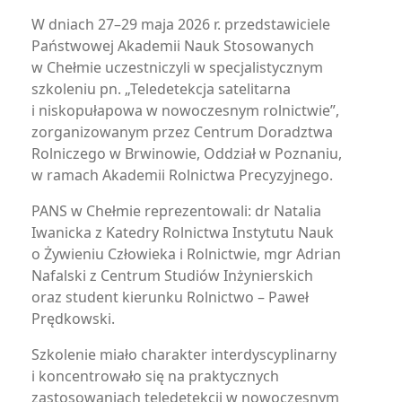
W dniach 27–29 maja 2026 r. przedstawiciele
Państwowej Akademii Nauk Stosowanych
w Chełmie uczestniczyli w specjalistycznym
szkoleniu pn. „Teledetekcja satelitarna
i niskopułapowa w nowoczesnym rolnictwie”,
zorganizowanym przez Centrum Doradztwa
Rolniczego w Brwinowie, Oddział w Poznaniu,
w ramach Akademii Rolnictwa Precyzyjnego.
PANS w Chełmie reprezentowali: dr Natalia
Iwanicka z Katedry Rolnictwa Instytutu Nauk
o Żywieniu Człowieka i Rolnictwie, mgr Adrian
Nafalski z Centrum Studiów Inżynierskich
oraz student kierunku Rolnictwo – Paweł
Prędkowski.
Szkolenie miało charakter interdyscyplinarny
i koncentrowało się na praktycznych
zastosowaniach teledetekcji w nowoczesnym