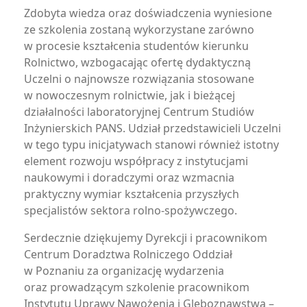
Zdobyta wiedza oraz doświadczenia wyniesione
ze szkolenia zostaną wykorzystane zarówno
w procesie kształcenia studentów kierunku
Rolnictwo, wzbogacając ofertę dydaktyczną
Uczelni o najnowsze rozwiązania stosowane
w nowoczesnym rolnictwie, jak i bieżącej
działalności laboratoryjnej Centrum Studiów
Inżynierskich PANS. Udział przedstawicieli Uczelni
w tego typu inicjatywach stanowi również istotny
element rozwoju współpracy z instytucjami
naukowymi i doradczymi oraz wzmacnia
praktyczny wymiar kształcenia przyszłych
specjalistów sektora rolno-spożywczego.
Serdecznie dziękujemy Dyrekcji i pracownikom
Centrum Doradztwa Rolniczego Oddział
w Poznaniu za organizację wydarzenia
oraz prowadzącym szkolenie pracownikom
Instytutu Uprawy Nawożenia i Gleboznawstwa –