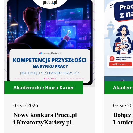
Akademickie Biuro Karier
Akademi
03 sie 2026
03 sie 2
Nowy konkurs Praca.pl
Dołącz
i KreatorzyKariery.pl
Lotnic