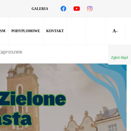
GALERIA
A-
SM
PODYPLOMOWE
KONTAKT
Zaproszeie
Zgłoś błąd