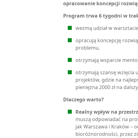
opracowanie koncepcji rozwią
Program trwa 6 tygodni w trak
wezmą udział w warsztaci
opracują koncepcję rozwi
problemu,
otrzymają wsparcie mento
otrzymają szansę wzięcia 
projektów, gdzie na najle
pieniężna 2000 zł na dalsz
Dlaczego warto?
Realny wpływ na przestr
muszą odpowiadać na prob
jak Warszawa i Kraków – o
bioróżnorodności, przez z