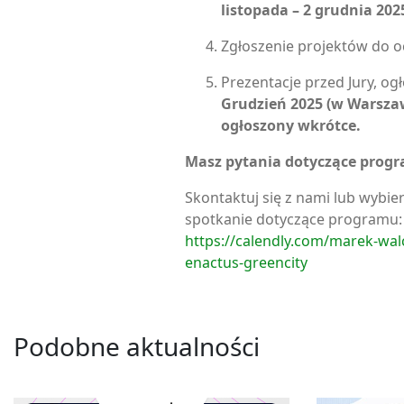
listopada – 2 grudnia 202
Zgłoszenie projektów do 
Prezentacje przed Jury, og
Grudzień 2025 (w Warszaw
ogłoszony wkrótce.
Masz pytania dotyczące prog
Skontaktuj się z nami lub wybie
spotkanie dotyczące programu:
https://calendly.com/marek-wal
enactus-greencity
Podobne aktualności