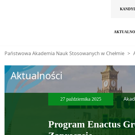
KANDY
AKTUALNO
Państwowa Akademia Nauk Stosowanych w Chełmie
>
Aktualności
Akad
27 października 2025
Program Enactus Gr