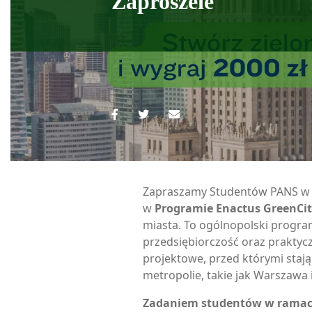
Zaproszeie
Zapraszamy Studentów PANS w 
w
Programie Enactus GreenCi
miasta. To ogólnopolski program
przedsiębiorczość oraz prakty
projektowe, przed którymi staj
metropolie, takie jak Warszawa 
Zadaniem studentów w ramac