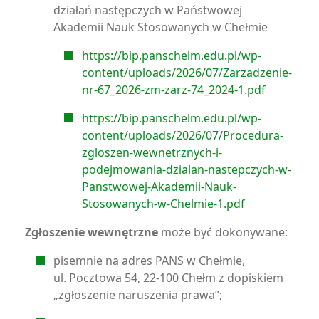
działań następczych w Państwowej
Akademii Nauk Stosowanych w Chełmie
https://bip.panschelm.edu.pl/wp-
content/uploads/2026/07/Zarzadzenie-
nr-67_2026-zm-zarz-74_2024-1.pdf
https://bip.panschelm.edu.pl/wp-
content/uploads/2026/07/Procedura-
zgloszen-wewnetrznych-i-
podejmowania-dzialan-nastepczych-w-
Panstwowej-Akademii-Nauk-
Stosowanych-w-Chelmie-1.pdf
Zgłoszenie wewnętrzne
może być dokonywane:
pisemnie na adres PANS w Chełmie,
ul. Pocztowa 54, 22-100 Chełm z dopiskiem
„zgłoszenie naruszenia prawa”;