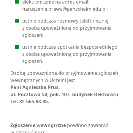
elektronicznie na adres email:
naruszenie.prawa@panschelm.edu.pl;
ustnie podczas rozmowy telefonicznej
z osobą upoważnioną do przyjmowania
zgłoszeń;
ustnie podczas spotkania bezpośredniego
z osobą upoważnioną do przyjmowania
zgłoszeń.
Osobą upoważnioną do przyjmowania zgłoszeń
wewnętrznych w Uczelni jest
Pani Agnieszka Prus,
ul. Pocztowa 54, pok. 107, budynek Rektoratu,
tel. 82-565-88-85.
Zgłoszenie wewnętrzne
powinno zawierać
w szczególności: