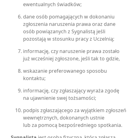
ewentualnych świadków;
dane osób pomagających w dokonaniu
zgłoszenia naruszenia prawa oraz dane
osób powiązanych z Sygnalistą jeśli
pozostają w stosunku pracy z Uczelnią;
informację, czy naruszenie prawa zostało
już wcześniej zgłoszone, jeśli tak to gdzie,
wskazanie preferowanego sposobu
kontaktu;
informację, czy zgłaszający wyraża zgodę
na ujawnienie swej tożsamości;
podpis zgłaszającego za wyjątkiem zgłoszeń
wewnętrznych, dokonanych ustnie
lub za pomocą bezpośredniego spotkania.
Sygnalistą
jest osoba fizyczna, która zgłasza