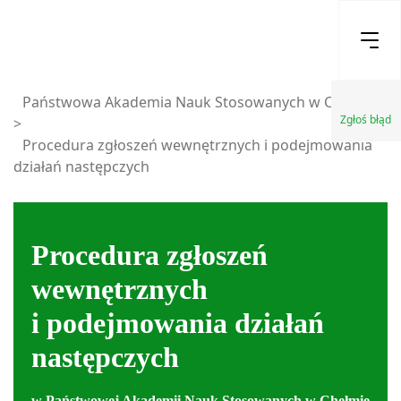
Państwowa Akademia Nauk Stosowanych w Chełmie
Zgłoś błąd
>
Procedura zgłoszeń wewnętrznych i podejmowania
działań następczych
Procedura zgłoszeń
wewnętrznych
i podejmowania działań
następczych
w Państwowej Akademii Nauk Stosowanych w Chełmie