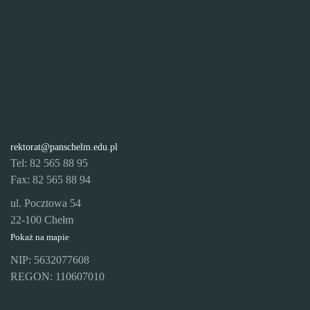
rektorat@panschelm.edu.pl
Tel: 82 565 88 95
Fax: 82 565 88 94
ul. Pocztowa 54
22-100 Chełm
Pokaż na mapie
NIP: 5632077608
REGON: 110607010