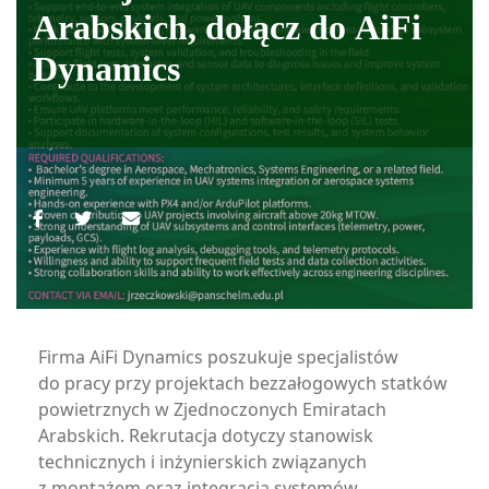
Arabskich, dołącz do AiFi
Dynamics
Firma AiFi Dynamics poszukuje specjalistów
do pracy przy projektach bezzałogowych statków
powietrznych w Zjednoczonych Emiratach
Arabskich. Rekrutacja dotyczy stanowisk
technicznych i inżynierskich związanych
z montażem oraz integracją systemów.