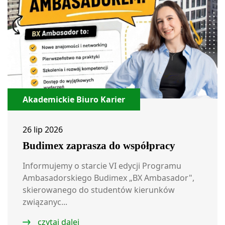
Akademickie Biuro Karier
26 lip 2026
Budimex zaprasza do współpracy
Informujemy o starcie VI edycji Programu
Ambasadorskiego Budimex „BX Ambasador",
skierowanego do studentów kierunków
związanyc...
czytaj dalej