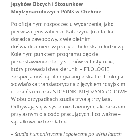
Języków Obcych i Stosunków
Międzynarodowych PANS w Chełmie.
Po oficjalnym rozpoczęciu wydarzenia, jako
pierwsza głos zabierze Katarzyna Józefacka –
doradca zawodowy, z wieloletnim
doświadczeniem w pracy z chełmską młodzieżą.
Kolejnym punktem programu będzie
przedstawienie oferty studiów w Instytucie,
który prowadzi dwa kierunki – FILOLOGIĘ
ze specjalnością Filologia angielska lub Filologia
słowiańska translatoryczna z językiem rosyjskim
i ukraińskim oraz STOSUNKI MIĘDZYNARODOWE.
W obu przypadkach studia trwają trzy lata.
Odbywają się w systemie dziennym, ale zarazem
przyjaznym dla osób pracujących. I co ważne –
są całkowicie bezpłatne.
–
Studia humanistyczne i społeczne po wielu latach