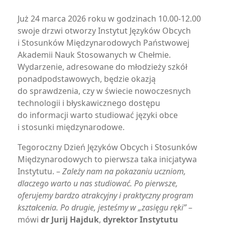
Już 24 marca 2026 roku w godzinach 10.00-12.00
swoje drzwi otworzy Instytut Języków Obcych
i Stosunków Międzynarodowych Państwowej
Akademii Nauk Stosowanych w Chełmie.
Wydarzenie, adresowane do młodzieży szkół
ponadpodstawowych, będzie okazją
do sprawdzenia, czy w świecie nowoczesnych
technologii i błyskawicznego dostępu
do informacji warto studiować języki obce
i stosunki międzynarodowe.
Tegoroczny Dzień Języków Obcych i Stosunków
Międzynarodowych to pierwsza taka inicjatywa
Instytutu. –
Zależy nam na pokazaniu uczniom,
dlaczego warto u nas studiować. Po pierwsze,
oferujemy bardzo atrakcyjny i praktyczny program
kształcenia. Po drugie, jesteśmy w „zasięgu ręki”
–
mówi
dr Jurij Hajduk
,
dyrektor Instytutu