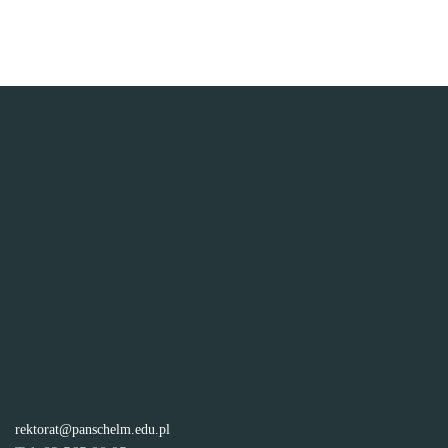
rektorat@panschelm.edu.pl