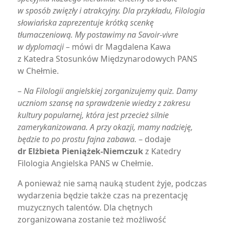
w sposób zwięzły i atrakcyjny. Dla przykładu, Filologia
słowiańska zaprezentuje krótką scenkę
tłumaczeniową. My postawimy na Savoir-vivre
w dyplomacji
– mówi dr Magdalena Kawa
z Katedra Stosunków Międzynarodowych PANS
w Chełmie.
–
Na Filologii angielskiej zorganizujemy quiz. Damy
uczniom szansę na sprawdzenie wiedzy z zakresu
kultury popularnej, która jest przecież silnie
zamerykanizowana. A przy okazji, mamy nadzieję,
będzie to po prostu fajna zabawa.
– dodaje
dr Elżbieta Pieniążek-Niemczuk
z Katedry
Filologia Angielska PANS w Chełmie.
A ponieważ nie samą nauką student żyje, podczas
wydarzenia będzie także czas na prezentację
muzycznych talentów. Dla chętnych
zorganizowana zostanie też możliwość