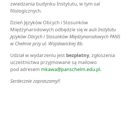
zwiedzania budynku Instytutu, w tym sal
filologicznych.
Dzień Języków Obcych i Stosunków
Międzynarodowych odbędzie się w auli
Instytutu
Języków Obcych i Stosunków Międzynarodowych PANS
w Chełmie przy ul. Wojsławickiej 8b.
Udział w wydarzeniu jest
bezpłatny
, zgłoszenia
uczestnictwa przyjmowane są mailowo
pod adresem
mkawa@panschelm.edu.pl
.
Serdecznie zapraszamy!!