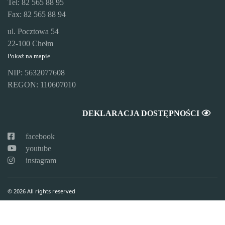
Tel: 82 565 88 95
Fax: 82 565 88 94
ul. Pocztowa 54
22-100 Chełm
Pokaż na mapie
NIP: 5632077608
REGON: 110607010
DEKLARACJA DOSTĘPNOŚCI
facebook
youtube
instagram
© 2026 All rights reserved