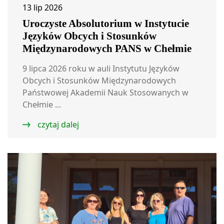
13 lip 2026
Uroczyste Absolutorium w Instytucie
Języków Obcych i Stosunków
Międzynarodowych PANS w Chełmie
9 lipca 2026 roku w auli Instytutu Języków
Obcych i Stosunków Międzynarodowych
Państwowej Akademii Nauk Stosowanych w
Chełmie ...
czytaj dalej