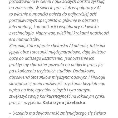
pozostawania w cieniu nauk ścisłych bardzo zyskują
na znaczeniu. W świecie pracy lub współpracy z AI
to właśnie humaniści należą do najbardziej dziś
poszukiwanych specjalistów, głównie w obszarze
interpretacji, komunikacji i współpracy człowieka
z technologią. Naprawdę, wielkimi krokami nadchodzi
era humanistów.
Kierunki, które oferuje chełmska Akademia, takie jak
języki obce i stosunki międzynarodowe, dają świetną
bazę do dalszego kształcenia. Jednocześnie ich
praktyczny charakter pozwala na podjęcie pracy już
po ukończeniu trzyletnich studiów. Dodatkowo,
absolwenci Stosunków międzynarodowych i Filologii
słowiańskiej mają możliwość uzyskania bezpłatnego
wpisu na listę agentów celnych i tym samym
zwiększyć swoją konkurencyjność na lokalnym rynku
pracy.
– wyjaśnia
Katarzyna Józefacka.
– Uczelnia ma świadomość zmieniającego się świata