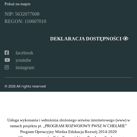
Pokaż na mapie
NIP: 5632077608
REGON: 110607010
DEKLARACJA DOSTĘPNOŚCI
facebook
youtube
instagram
© 2026 All rights reserved
Usługa wykonania i wdrożenia złożonego serwisu internetowego (www) w
ramach projektu pt. „PROGRAM ROZWOJOWY PWSZ W CHEŁMIE”
Program Operacyjny Wiedza Edukacja Rozwój 2014-2020