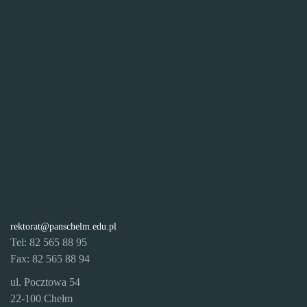
rektorat@panschelm.edu.pl
Tel: 82 565 88 95
Fax: 82 565 88 94
ul. Pocztowa 54
22-100 Chełm