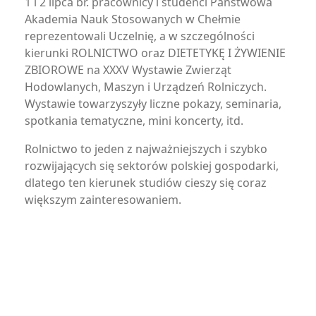
1 i 2 lipca br. pracownicy i studenci Państwowa
Akademia Nauk Stosowanych w Chełmie
reprezentowali Uczelnię, a w szczególności
kierunki ROLNICTWO oraz DIETETYKĘ I ŻYWIENIE
ZBIOROWE na XXXV Wystawie Zwierząt
Hodowlanych, Maszyn i Urządzeń Rolniczych.
Wystawie towarzyszyły liczne pokazy, seminaria,
spotkania tematyczne, mini koncerty, itd.
Rolnictwo to jeden z najważniejszych i szybko
rozwijających się sektorów polskiej gospodarki,
dlatego ten kierunek studiów cieszy się coraz
większym zainteresowaniem.