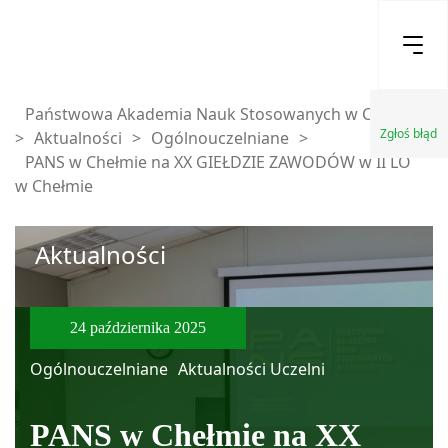
Państwowa Akademia Nauk Stosowanych w Chełmie
Zgłoś błąd
>
Aktualności
>
Ogólnouczelniane
>
PANS w Chełmie na XX GIEŁDZIE ZAWODÓW w II LO
w Chełmie
Aktualności
24 października 2025
Ogólnouczelniane
Aktualności Uczelni
PANS w Chełmie na XX