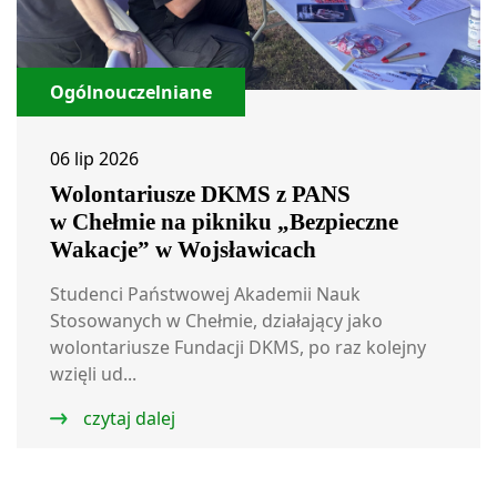
Ogólnouczelniane
06 lip 2026
Wolontariusze DKMS z PANS
w Chełmie na pikniku „Bezpieczne
Wakacje” w Wojsławicach
Studenci Państwowej Akademii Nauk
Stosowanych w Chełmie, działający jako
wolontariusze Fundacji DKMS, po raz kolejny
wzięli ud...
czytaj dalej