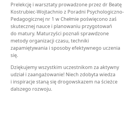
Prelekcję i warsztaty prowadzone przez dr Beatę
Kostrubiec-Wojtachnio z Poradni Psychologiczno-
Pedagogicznej nr 1 w Chełmie poświęcono zaś
skutecznej nauce i planowaniu przygotowań
do matury. Maturzyści poznali sprawdzone
metody organizacji czasu, techniki
zapamiętywania i sposoby efektywnego uczenia
się.
Dziękujemy wszystkim uczestnikom za aktywny
udział i zaangażowanie! Niech zdobyta wiedza
i inspiracje staną się drogowskazem na ścieżce
dalszego rozwoju.