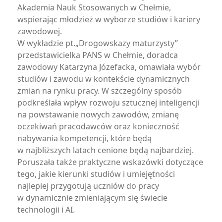
Akademia Nauk Stosowanych w Chełmie,
wspierając młodzież w wyborze studiów i kariery
zawodowej.
W wykładzie pt.„Drogowskazy maturzysty”
przedstawicielka PANS w Chełmie, doradca
zawodowy Katarzyna Józefacka, omawiała wybór
studiów i zawodu w kontekście dynamicznych
zmian na rynku pracy. W szczególny sposób
podkreślała wpływ rozwoju sztucznej inteligencji
na powstawanie nowych zawodów, zmianę
oczekiwań pracodawców oraz konieczność
nabywania kompetencji, które będą
w najbliższych latach cenione będą najbardziej.
Poruszała także praktyczne wskazówki dotyczące
tego, jakie kierunki studiów i umiejętności
najlepiej przygotują uczniów do pracy
w dynamicznie zmieniającym się świecie
technologii i AI.