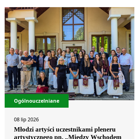
Ogólnouczelniane
08 lip 2026
Młodzi artyści uczestnikami pleneru
artystycznego pn. „Między Wschodem