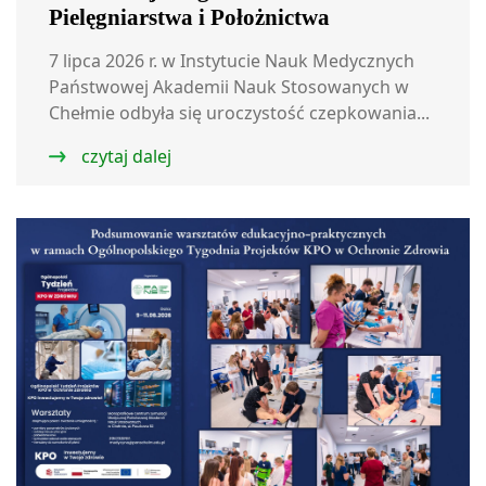
Pielęgniarstwa i Położnictwa
7 lipca 2026 r. w Instytucie Nauk Medycznych
Państwowej Akademii Nauk Stosowanych w
Chełmie odbyła się uroczystość czepkowania...
czytaj dalej