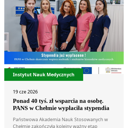
Instytut Nauk Medycznych
19 cze 2026
Ponad 40 tyś. zł wsparcia na osobę.
PANS w Chełmie wypłaciła stypendia
Państwowa Akademia Nauk Stosowanych w
Chełmie zakończyła kolejny ważny etap