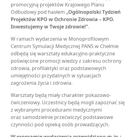
promocyjną projektów Krajowego Planu
Odbudowy pod hasłem
„Ogólnopolski Tydzień
Projektów KPO w Ochronie Zdrowia – KPO.
Inwestujemy w Twoje zdrowie!”
.
W ramach wydarzenia w Monoprofilowym
Centrum Symulacji Medycznej PANS w Chełmie
odbędą się warsztaty edukacyjno-praktyczne
poświęcone promocji wiedzy z zakresu ochrony
zdrowia, profilaktyki oraz podstawowych
umiejętności przydatnych w sytuacjach
zagrożenia życia i zdrowia.
Warsztaty będą miały charakter pokazowo-
ćwiczeniowy. Uczestnicy będą mogli zapoznać się
z wybranymi procedurami medycznymi
oraz samodzielnie przećwiczyć podstawowe
czynności pod opieką osób prowadzących.
W programie wydarzenia przewidziano m.in.: