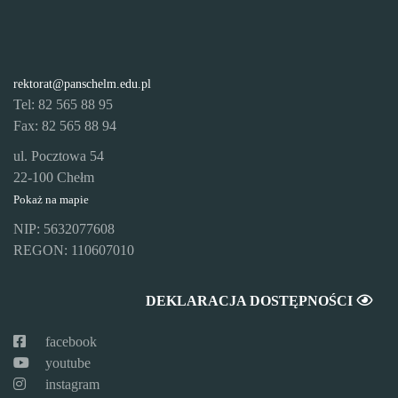
rektorat@panschelm.edu.pl
Tel: 82 565 88 95
Fax: 82 565 88 94
ul. Pocztowa 54
22-100 Chełm
Pokaż na mapie
NIP: 5632077608
REGON: 110607010
DEKLARACJA DOSTĘPNOŚCI
facebook
youtube
instagram