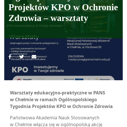
Projektów KPO w Ochronie
Zdrowia – warsztaty
Warsztaty edukacyjno-praktyczne w PANS
w Chełmie w ramach Ogólnopolskiego
Tygodnia Projektów KPO w Ochronie Zdrowia
Państwowa Akademia Nauk Stosowanych
w Chełmie włącza się w ogólnopolską akcję