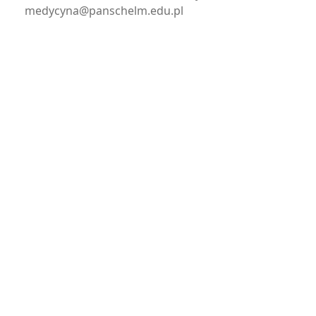
medycyna@panschelm.edu.pl