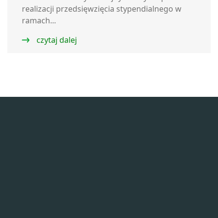
realizacji przedsięwzięcia stypendialnego w
ramach...
czytaj dalej