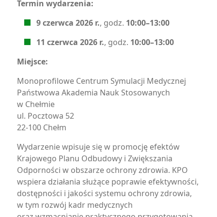
Termin wydarzenia:
9 czerwca 2026 r.
, godz.
10:00–13:00
11 czerwca 2026 r.
, godz.
10:00–13:00
Miejsce:
Monoprofilowe Centrum Symulacji Medycznej
Państwowa Akademia Nauk Stosowanych
w Chełmie
ul. Pocztowa 52
22-100 Chełm
Wydarzenie wpisuje się w promocję efektów
Krajowego Planu Odbudowy i Zwiększania
Odporności w obszarze ochrony zdrowia. KPO
wspiera działania służące poprawie efektywności,
dostępności i jakości systemu ochrony zdrowia,
w tym rozwój kadr medycznych
oraz wzmacnianie praktycznego przygotowania