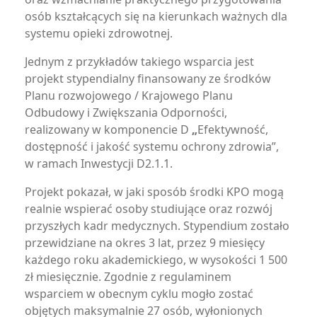
osób kształcących się na kierunkach ważnych dla
systemu opieki zdrowotnej.
Jednym z przykładów takiego wsparcia jest
projekt stypendialny finansowany ze środków
Planu rozwojowego / Krajowego Planu
Odbudowy i Zwiększania Odporności,
realizowany w komponencie D
„
Efektywność,
dostępność i jakość systemu ochrony zdrowia”,
w ramach Inwestycji D2.1.1.
Projekt pokazał, w jaki sposób środki KPO mogą
realnie wspierać osoby studiujące oraz rozwój
przyszłych kadr medycznych. Stypendium zostało
przewidziane na okres 3 lat, przez 9 miesięcy
każdego roku akademickiego, w wysokości 1 500
zł miesięcznie. Zgodnie z regulaminem
wsparciem w obecnym cyklu mogło zostać
objętych maksymalnie 27 osób, wyłonionych