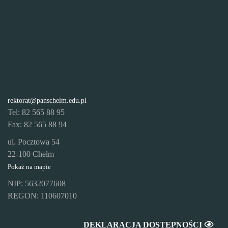
rektorat@panschelm.edu.pl
Tel: 82 565 88 95
Fax: 82 565 88 94
ul. Pocztowa 54
22-100 Chełm
Pokaż na mapie
NIP: 5632077608
REGON: 110607010
DEKLARACJA DOSTĘPNOŚCI