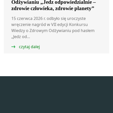
Odżywianiu „Jedz odpowiedzialnie –
zdrowie człowieka, zdrowie planety”
15 czerwca 2026 r. odbyło się uroczyste
wręczenie nagród w VII edycji Konkursu
Wiedzy o Zdrowym Odżywianiu pod hasłem
„Jedz od...
czytaj dalej