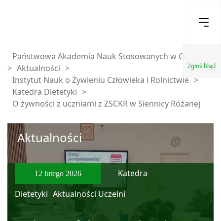
Państwowa Akademia Nauk Stosowanych w Chełmie
Zgłoś błąd
>
Aktualności
>
Instytut Nauk o Żywieniu Człowieka i Rolnictwie
>
Katedra Dietetyki
>
O żywności z uczniami z ZSCKR w Siennicy Różanej
Aktualności
Katedra
12 lutego 2026
Dietetyki
Aktualności Uczelni