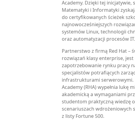
Academy. Dzięki tej inicjatywie, 
Matematyki i Informatyki zyska
do certyfikowanych ścieżek szk
najnowocześniejszych rozwiąza
systemów Linux, technologii c
oraz automatyzacji procesów IT
Partnerstwo z firmą Red Hat –
rozwiązań klasy enterprise, jes
zapotrzebowanie rynku pracy na
specjalistów potrafiących zarz
infrastrukturami serwerowymi.
Academy (RHA) wypełnia lukę m
akademicką a wymaganiami prze
studentom praktyczną wiedzę o
scenariuszach wdrożeniowych 
z listy Fortune 500.