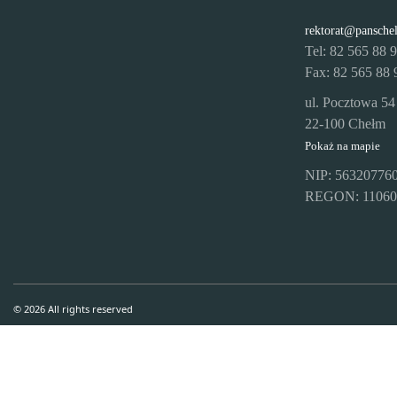
rektorat@pansche
Tel: 82 565 88 
Fax: 82 565 88 
ul. Pocztowa 54
22-100 Chełm
Pokaż na mapie
NIP: 56320776
REGON: 11060
© 2026 All rights reserved