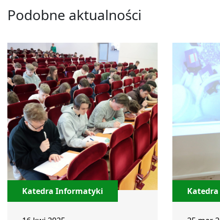
Podobne aktualności
Katedra Informatyki
Katedra