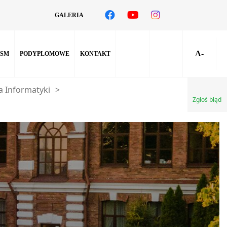
GALERIA
A-
SM
PODYPLOMOWE
KONTAKT
a Informatyki
>
Zgłoś błąd