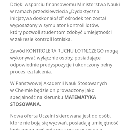
Dzięki wsparciu finansowemu Ministerstwa Nauki
w ramach przedsięwzięcia „Dydaktyczna
inicjatywa doskonałości” ośrodek ten został
wyposażony w symulator kontroli lotów,
który pozwoli studentom zdobyć umiejętności
w zakresie kontroli lotniska.
Zawód KONTROLERA RUCHU LOTNICZEGO mogą
wykonywać wyłącznie osoby, posiadające
odpowiednie predyspozycje i ukończony pełny
proces kształcenia.
W Państwowej Akademii Nauk Stosowanych
w Chełmie będzie on prowadzony jako
specjalność na kierunku
MATEMATYKA
STOSOWANA.
Nowa oferta Uczelni skierowana jest do osób,
które nie boją się wyzwań, posiadają umiejętność
logicznego myślenia oraz pracy w zespole,