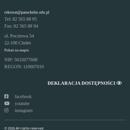
rektorat@panschelm.edu.pl
Tel: 82 565 88 95
Fax: 82 565 88 94
ul. Pocztowa 54
22-100 Chełm
Pokaż na mapie
NIP: 5632077608
REGON: 110607010
DEKLARACJA DOSTĘPNOŚCI
facebook
youtube
instagram
© 2026 All rights reserved