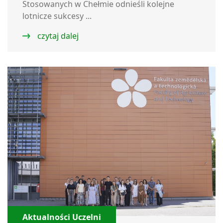
Stosowanych w Chełmie odnieśli kolejne
lotnicze sukcesy ...
czytaj dalej
Aktualności Uczelni