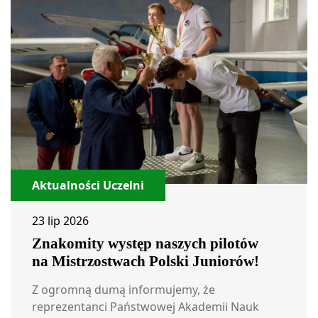
Aktualności Uczelni
23 lip 2026
Znakomity występ naszych pilotów
na Mistrzostwach Polski Juniorów!
Z ogromną dumą informujemy, że
reprezentanci Państwowej Akademii Nauk