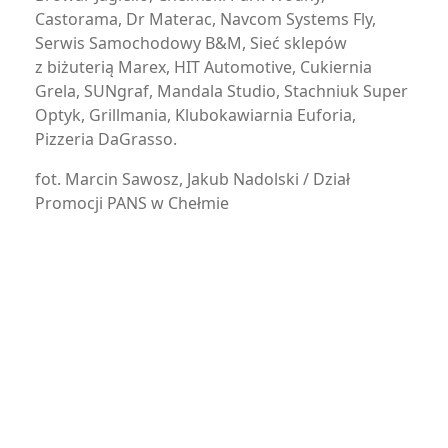
Castorama, Dr Materac, Navcom Systems Fly,
Serwis Samochodowy B&M, Sieć sklepów
z biżuterią Marex, HIT Automotive, Cukiernia
Grela, SUNgraf, Mandala Studio, Stachniuk Super
Optyk, Grillmania, Klubokawiarnia Euforia,
Pizzeria DaGrasso.
fot. Marcin Sawosz, Jakub Nadolski / Dział
Promocji PANS w Chełmie