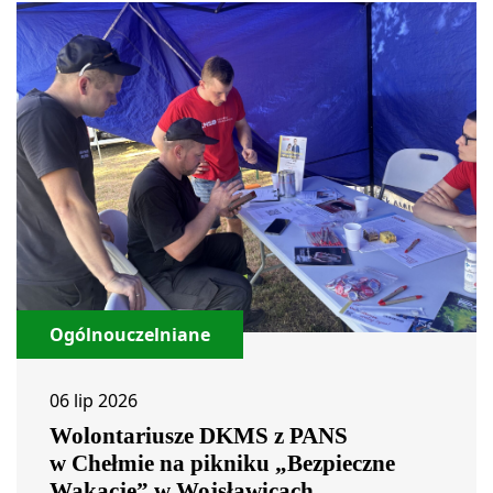
Ogólnouczelniane
06 lip 2026
Wolontariusze DKMS z PANS
w Chełmie na pikniku „Bezpieczne
Wakacje” w Wojsławicach