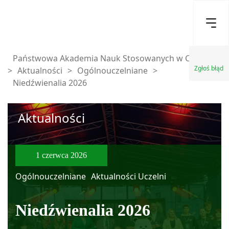
Państwowa Akademia Nauk Stosowanych w Chełmie
Zgłoś błąd
>
Aktualności
>
Ogólnouczelniane
>
Niedźwienalia 2026
Aktualności
1 czerwca 2026
Ogólnouczelniane
Aktualności Uczelni
Niedźwienalia 2026