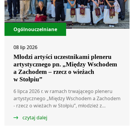
Ogólnouczelniane
08 lip 2026
Młodzi artyści uczestnikami pleneru
artystycznego pn. „Między Wschodem
a Zachodem – rzecz o wieżach
w Stołpiu”
6 lipca 2026 r. w ramach trwającego pleneru
artystycznego „Między Wschodem a Zachodem
- rzecz o wieżach w Stołpiu”, młodzież z...
czytaj dalej