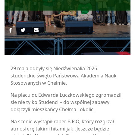
29 maja odbyły się Niedźwienalia 2026 –
studenckie święto Państwowa Akademia Nauk
Stosowanych w Chełmie.
Na placu dr. Edwarda Łuczkowskiego zgromadzili
się nie tylko Studenci – do wspólnej zabawy
dołączyli mieszkańcy Chełma i okolic.
Na scenie wystąpił raper B.R.O, który rozgrzał
atmosferę takimi hitami jak „Jeszcze będzie