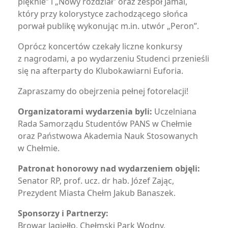
pięknie” i „Nowy rozdział” oraz zespół Jamal,
który przy kolorystyce zachodzącego słońca
porwał publikę wykonując m.in. utwór „Peron”.
Oprócz koncertów czekały liczne konkursy
z nagrodami, a po wydarzeniu Studenci przenieśli
się na afterparty do Klubokawiarni Euforia.
Zapraszamy do obejrzenia pełnej fotorelacji!
Organizatorami wydarzenia byli:
Uczelniana
Rada Samorządu Studentów PANS w Chełmie
oraz Państwowa Akademia Nauk Stosowanych
w Chełmie.
Patronat honorowy nad wydarzeniem objęli:
Senator RP, prof. ucz. dr hab. Józef Zając,
Prezydent Miasta Chełm Jakub Banaszek.
Sponsorzy i Partnerzy:
Browar Jagiełło, Chełmski Park Wodny,