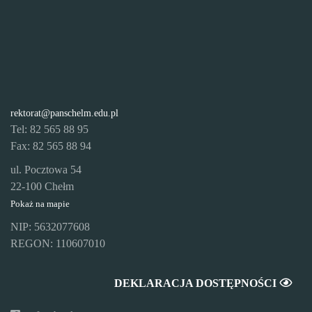
rektorat@panschelm.edu.pl
Tel: 82 565 88 95
Fax: 82 565 88 94
ul. Pocztowa 54
22-100 Chełm
Pokaż na mapie
NIP: 5632077608
REGON: 110607010
DEKLARACJA DOSTĘPNOŚCI