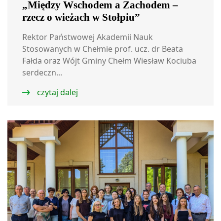
„Między Wschodem a Zachodem –
rzecz o wieżach w Stołpiu”
Rektor Państwowej Akademii Nauk
Stosowanych w Chełmie prof. ucz. dr Beata
Fałda oraz Wójt Gminy Chełm Wiesław Kociuba
serdeczn...
czytaj dalej