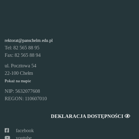
rektorat@panschelm.edu.pl
Tel: 82 565 88 95
Fax: 82 565 88 94
ul. Pocztowa 54
22-100 Chełm
Pokaż na mapie
NIP: 5632077608
REGON: 110607010
DEKLARACJA DOSTĘPNOŚCI
facebook
youtube