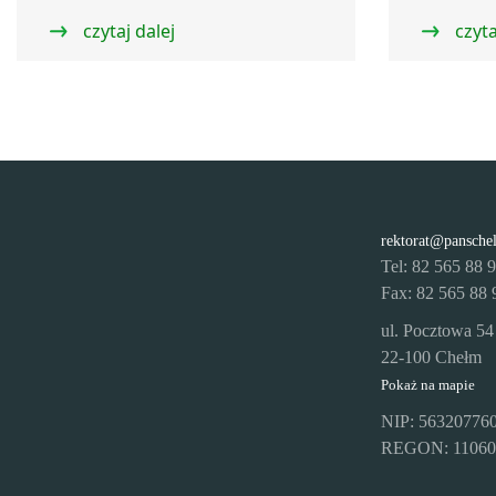
czytaj dalej
czyta
rektorat@pansche
Tel: 82 565 88 
Fax: 82 565 88 
ul. Pocztowa 54
22-100 Chełm
Pokaż na mapie
NIP: 56320776
REGON: 11060