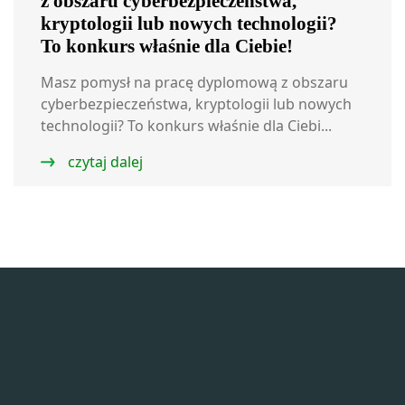
z obszaru cyberbezpieczeństwa,
kryptologii lub nowych technologii?
To konkurs właśnie dla Ciebie!
Masz pomysł na pracę dyplomową z obszaru
cyberbezpieczeństwa, kryptologii lub nowych
technologii? To konkurs właśnie dla Ciebi...
czytaj dalej