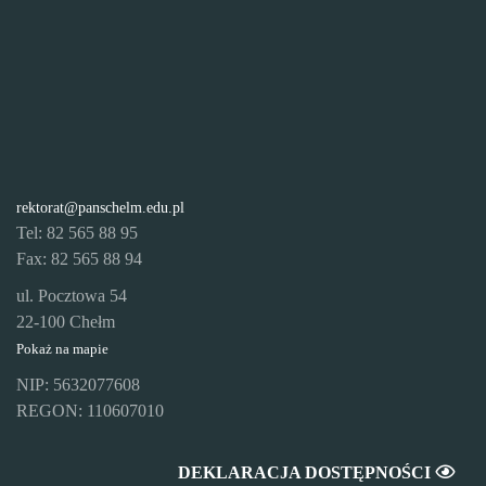
rektorat@panschelm.edu.pl
Tel: 82 565 88 95
Fax: 82 565 88 94
ul. Pocztowa 54
22-100 Chełm
Pokaż na mapie
NIP: 5632077608
REGON: 110607010
DEKLARACJA DOSTĘPNOŚCI