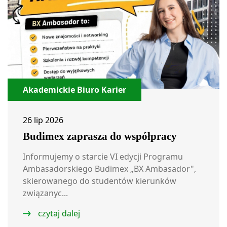
Akademickie Biuro Karier
26 lip 2026
Budimex zaprasza do współpracy
Informujemy o starcie VI edycji Programu
Ambasadorskiego Budimex „BX Ambasador",
skierowanego do studentów kierunków
związanyc...
czytaj dalej