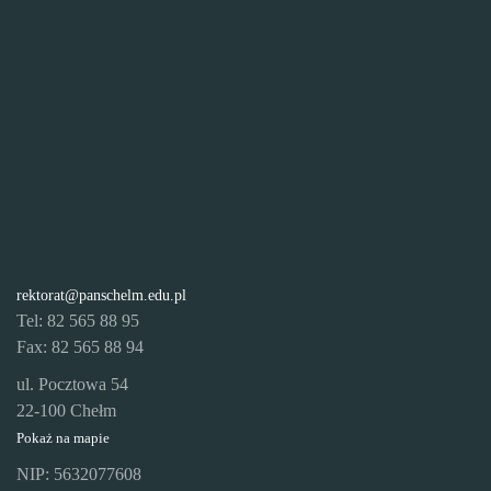
rektorat@panschelm.edu.pl
Tel: 82 565 88 95
Fax: 82 565 88 94
ul. Pocztowa 54
22-100 Chełm
Pokaż na mapie
NIP: 5632077608