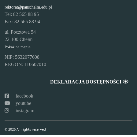
rektorat@panschelm.edu.pl
Tel: 82 565 88 95
Fax: 82 565 88 94
ul. Pocztowa 54
22-100 Chełm
Pokaż na mapie
NIP: 5632077608
REGON: 110607010
DEKLARACJA DOSTĘPNOŚCI
facebook
youtube
instagram
© 2026 All rights reserved