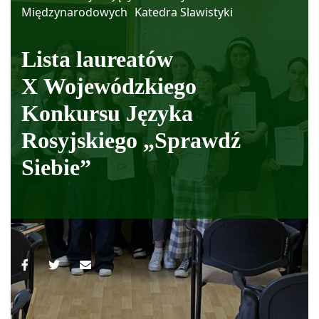
Międzynarodowych
Katedra Slawistyki
Lista laureatów
X Wojewódzkiego
Konkursu Języka
Rosyjskiego „Sprawdź
Siebie”