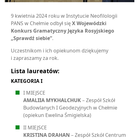
9 kwietnia 2024 roku w Instytucie Neofilologii
PANS w Chełmie odbył się
X Wojewódzki
Konkurs Gramatyczny Języka Rosyjskiego
„Sprawdź siebie”
.
Uczestnikom i ich opiekunom dziękujemy
i zapraszamy za rok.
Lista laureatów:
KATEGORIA I
I MIEJSCE
AMALIIA MYKHALCHUK
– Zespół Szkół
Budowlanych I Geodezyjnych w Chełmie
(opiekun Ewelina Śmigielska)
II MIEJSCE
KRISTINA DRAHAN
– Zespół Szkół Centrum