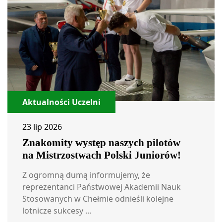
Aktualności Uczelni
23 lip 2026
Znakomity występ naszych pilotów
na Mistrzostwach Polski Juniorów!
Z ogromną dumą informujemy, że
reprezentanci Państwowej Akademii Nauk
Stosowanych w Chełmie odnieśli kolejne
lotnicze sukcesy ...