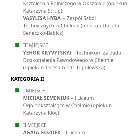
Kształcenia Rolniczego w Okszowie (opiekun
Katarzyna Strup);
VASYLISA HYBA
– Zespół Szkół
Technicznych w Chełmie (opiekun Dorota
Seneczko-Babicz)
III MIEJSCE
YEHOR KRYVYTSKYI
– Technikum Zakładu
Doskonalenia Zawodowego w Chełmie
(opiekun Teresa Giedz-Topolewska)
KATEGORIA II
I MIEJSCE
MICHAŁ SEMENIUK
– I Liceum
Ogólnokształcące w Chełmie (opiekun
Katarzyna Kloc)
II MIEJSCE
AGATA GOZDEK
– I Liceum