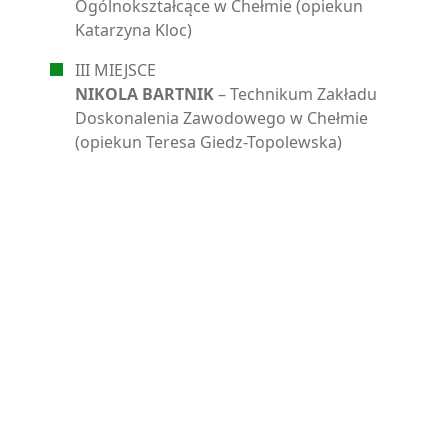
Ogólnokształcące w Chełmie (opiekun
Katarzyna Kloc)
III MIEJSCE
NIKOLA BARTNIK
– Technikum Zakładu
Doskonalenia Zawodowego w Chełmie
(opiekun Teresa Giedz-Topolewska)