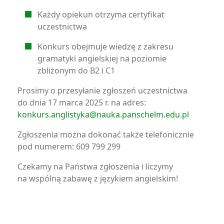
Każdy opiekun otrzyma certyfikat
uczestnictwa
Konkurs obejmuje wiedzę z zakresu
gramatyki angielskiej na poziomie
zbliżonym do B2 i C1
Prosimy o przesyłanie zgłoszeń uczestnictwa
do dnia 17 marca 2025 r. na adres:
konkurs.anglistyka@nauka.panschelm.edu.pl
Zgłoszenia można dokonać także telefonicznie
pod numerem: 609 799 299
Czekamy na Państwa zgłoszenia i liczymy
na wspólną zabawę z językiem angielskim!