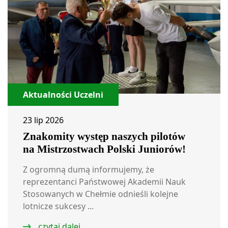
Aktualności Uczelni
23 lip 2026
Znakomity występ naszych pilotów
na Mistrzostwach Polski Juniorów!
Z ogromną dumą informujemy, że
reprezentanci Państwowej Akademii Nauk
Stosowanych w Chełmie odnieśli kolejne
lotnicze sukcesy ...
czytaj dalej