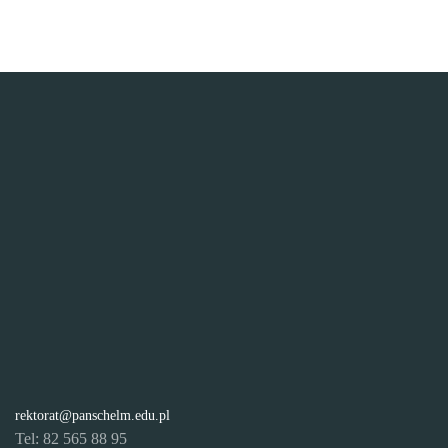
rektorat@panschelm.edu.pl
Tel: 82 565 88 95