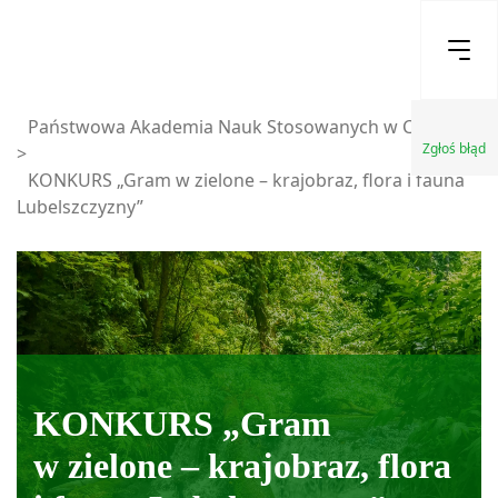
Państwowa Akademia Nauk Stosowanych w Chełmie
Zgłoś błąd
>
KONKURS „Gram w zielone – krajobraz, flora i fauna
Lubelszczyzny”
KONKURS „Gram
w zielone – krajobraz, flora