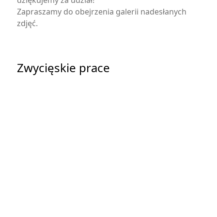
dziękujemy za udział!
Zapraszamy do obejrzenia galerii nadesłanych
zdjęć.
Zwycięskie prace