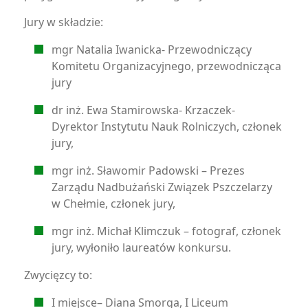
Jury w składzie:
mgr Natalia Iwanicka- Przewodniczący
Komitetu Organizacyjnego, przewodnicząca
jury
dr inż. Ewa Stamirowska- Krzaczek-
Dyrektor Instytutu Nauk Rolniczych, członek
jury,
mgr inż. Sławomir Padowski – Prezes
Zarządu Nadbużański Związek Pszczelarzy
w Chełmie, członek jury,
mgr inż. Michał Klimczuk – fotograf, członek
jury, wyłoniło laureatów konkursu.
Zwycięzcy to:
I miejsce– Diana Smorga, I Liceum