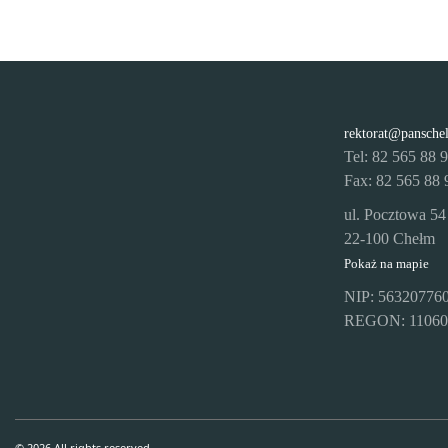
rektorat@pansche
Tel: 82 565 88 
Fax: 82 565 88 
ul. Pocztowa 54
22-100 Chełm
Pokaż na mapie
NIP: 56320776
REGON: 11060
© 2026 All rights reserved