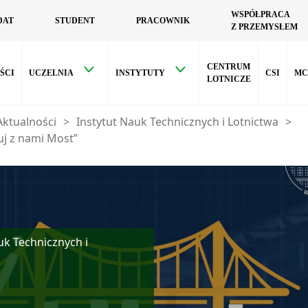
WSPÓŁPRACA
DAT
STUDENT
PRACOWNIK
Z PRZEMYSŁEM
CENTRUM
ŚCI
UCZELNIA
INSTYTUTY
CSI
MC
LOTNICZE
Aktualności
>
Instytut Nauk Technicznych i Lotnictwa
>
j z nami Most”
uk Technicznych i