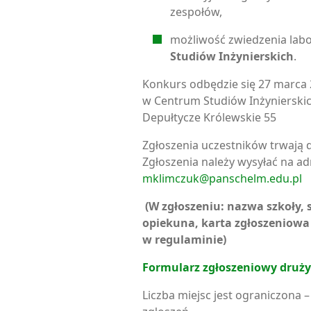
zespołów,
możliwość zwiedzenia lab
Studiów Inżynierskich
.
Konkurs odbędzie się 27 marca 2
w Centrum Studiów Inżynierski
Depułtycze Królewskie 55
Zgłoszenia uczestników trwają
Zgłoszenia należy wysyłać na ad
mklimczuk@panschelm.edu.pl
(W zgłoszeniu: nazwa szkoły, 
opiekuna, karta zgłoszeniowa
w regulaminie)
Formularz zgłoszeniowy druż
Liczba miejsc jest ograniczona 