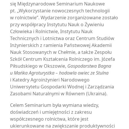
się Międzynarodowe Seminarium Naukowe
pt. „Wykorzystanie nowoczesnych technologii
w rolnictwie”. Wydarzenie zorganizowane zostało
przy współpracy Instytutu Nauk o Żywieniu
Człowieka i Rolnictwie, Instytutu Nauk
Technicznych i Lotnictwa oraz Centrum Studiów
Inżynierskich z ramienia Państwowej Akademii
Nauk Stosowanych w Chełmie, a także Zespołu
Szkół Centrum Kształcenia Rolniczego im. Józefa
Piłsudskiego w Okszowie,
Gospodarstwa Bagna
u Mańka Agroturystka – hodowla owiec ze Stulna
i Katedry Agroinżynieri Narodowego
Uniwersytetu Gospodarki Wodnej i Zarządzania
Zasobami Naturalnymi w Równem (Ukraina).
Celem Seminarium była wymiana wiedzy,
doświadczeń i umiejętności z zakresu
współczesnego rolnictwa, które jest
ukierunkowane na zwiększanie produktywności