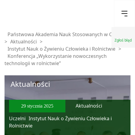
Państwowa Akademia Nauk Stosowanych w Chełmie
Zgłoś błąd
>
Aktualności
>
Instytut Nauk o Żywieniu Człowieka i Rolnictwie
>
Konferencja „Wykorzystanie nowoczesnych
technologii w rolnictwie”
Aktualności
Aktualności
29 stycznia 2025
Uczelni
Instytut Nauk o Żywieniu Człowieka i
Rolnictwie