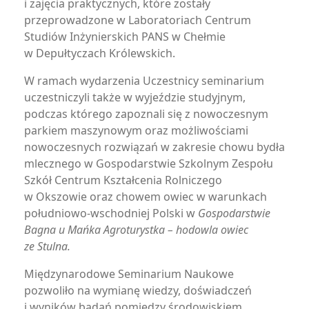
i zajęcia praktycznych, które zostały
przeprowadzone w Laboratoriach Centrum
Studiów Inżynierskich PANS w Chełmie
w Depułtyczach Królewskich.
W ramach wydarzenia Uczestnicy seminarium
uczestniczyli także w wyjeździe studyjnym,
podczas którego zapoznali się z nowoczesnym
parkiem maszynowym oraz możliwościami
nowoczesnych rozwiązań w zakresie chowu bydła
mlecznego w Gospodarstwie Szkolnym Zespołu
Szkół Centrum Kształcenia Rolniczego
w Okszowie oraz chowem owiec w warunkach
południowo-wschodniej Polski w
Gospodarstwie
Bagna u Mańka Agroturystka – hodowla owiec
ze Stulna.
Międzynarodowe Seminarium Naukowe
pozwoliło na wymianę wiedzy, doświadczeń
i wyników badań pomiędzy środowiskiem