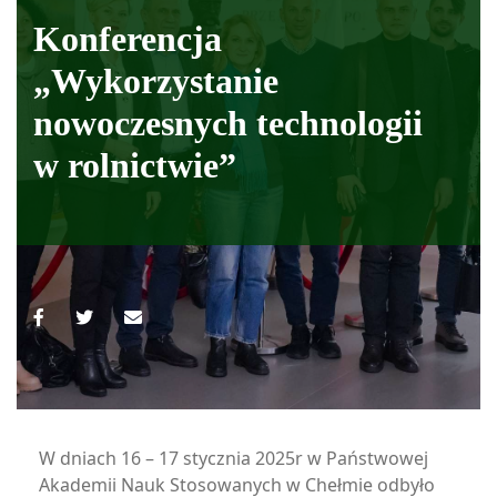
Konferencja
„Wykorzystanie
nowoczesnych technologii
w rolnictwie”
W dniach 16 – 17 stycznia 2025r w Państwowej
Akademii Nauk Stosowanych w Chełmie odbyło