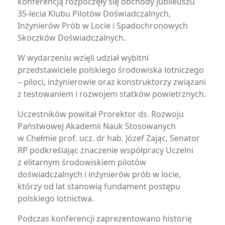
konferencją rozpoczęły się obchody jubileuszu
35-lecia Klubu Pilotów Doświadczalnych,
Inżynierów Prób w Locie i Spadochronowych
Skoczków Doświadczalnych.
W wydarzeniu wzięli udział wybitni
przedstawiciele polskiego środowiska lotniczego
– piloci, inżynierowie oraz konstruktorzy związani
z testowaniem i rozwojem statków powietrznych.
Uczestników powitał Prorektor ds. Rozwoju
Państwowej Akademii Nauk Stosowanych
w Chełmie prof. ucz. dr hab. Józef Zając, Senator
RP podkreślając znaczenie współpracy Uczelni
z elitarnym środowiskiem pilotów
doświadczalnych i inżynierów prób w locie,
którzy od lat stanowią fundament postępu
polskiego lotnictwa.
Podczas konferencji zaprezentowano historię