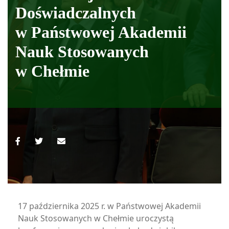
Doświadczalnych
w Państwowej Akademii
Nauk Stosowanych
w Chełmie
17 października 2025 r. w Państwowej Akademii
Nauk Stosowanych w Chełmie uroczystą