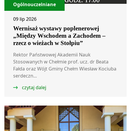
Ogólnouczelniane
09 lip 2026
Wernisaż wystawy poplenerowej
„Między Wschodem a Zachodem –
rzecz o wieżach w Stołpiu”
Rektor Państwowej Akademii Nauk
Stosowanych w Chełmie prof. ucz. dr Beata
Fałda oraz Wójt Gminy Chełm Wiesław Kociuba
serdeczn...
czytaj dalej