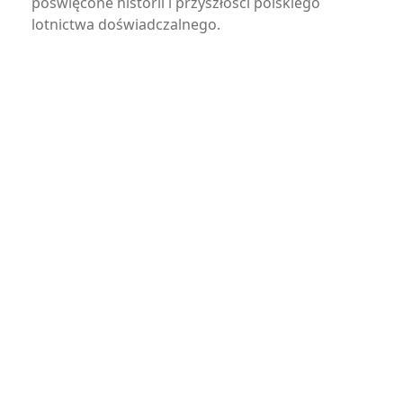
poświęcone historii i przyszłości polskiego
lotnictwa doświadczalnego.