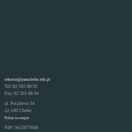
rektorat@panschelm.edu.pl
Tel: 82 565 88 95
Fax: 82 565 88 94
ul. Pocztowa 54
22-100 Chełm
Pokaż na mapie
NIP: 5632077608