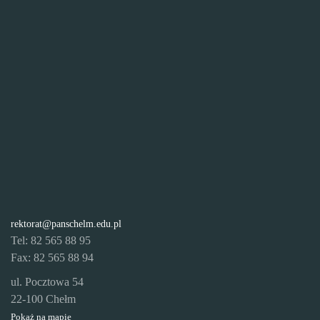
rektorat@panschelm.edu.pl
Tel: 82 565 88 95
Fax: 82 565 88 94
ul. Pocztowa 54
22-100 Chełm
Pokaż na mapie