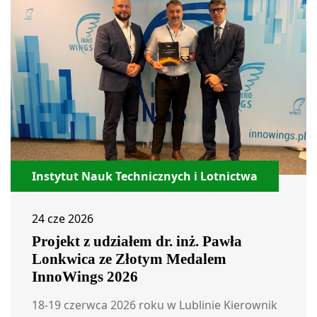
Instytut Nauk Technicznych i Lotnictwa
24 cze 2026
Projekt z udziałem dr. inż. Pawła
Lonkwica ze Złotym Medalem
InnoWings 2026
18-19 czerwca 2026 roku w Lublinie Kierownik