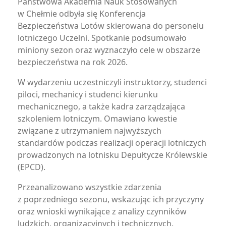
Państwowa Akademia Nauk Stosowanych
w Chełmie odbyła się Konferencja
Bezpieczeństwa Lotów skierowana do personelu
lotniczego Uczelni. Spotkanie podsumowało
miniony sezon oraz wyznaczyło cele w obszarze
bezpieczeństwa na rok 2026.
W wydarzeniu uczestniczyli instruktorzy, studenci
piloci, mechanicy i studenci kierunku
mechanicznego, a także kadra zarządzająca
szkoleniem lotniczym. Omawiano kwestie
związane z utrzymaniem najwyższych
standardów podczas realizacji operacji lotniczych
prowadzonych na lotnisku Depułtycze Królewskie
(EPCD).
Przeanalizowano wszystkie zdarzenia
z poprzedniego sezonu, wskazując ich przyczyny
oraz wnioski wynikające z analizy czynników
ludzkich, organizacyjnych i technicznych.