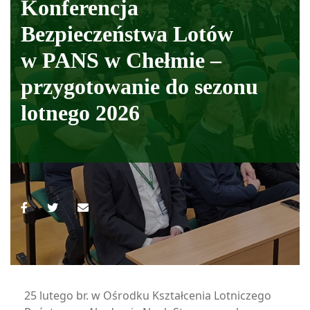
Konferencja
Bezpieczeństwa Lotów
w PANS w Chełmie –
przygotowanie do sezonu
lotnego 2026
25 lutego br. w Ośrodku Kształcenia Lotniczego